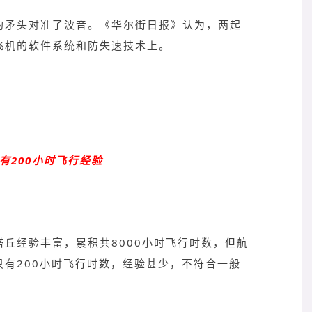
的矛头对准了波音。《华尔街日报》认为，两起
飞机的软件系统和防失速技术上。
有200小时飞行经验
丘经验丰富，累积共8000小时飞行时数，但航
有200小时飞行时数，经验甚少，不符合一般