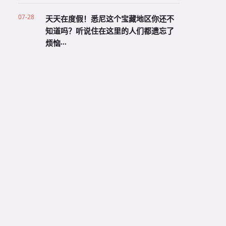
07-28
天天在度假！悉尼这个宝藏地区你还不
知道吗？听说住在这里的人们都遗忘了
烦恼···