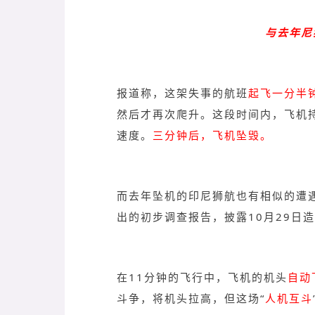
与去年尼
报道称，这架失事的航班
起飞一分半
然后才再次爬升。这段时间内，飞机
速度。
三分钟后，飞机坠毁。
而去年坠机的印尼狮航也有相似的遭
出的初步调查报告，披露10月29日
在11分钟的飞行中，飞机的机头
自动
斗争，将机头拉高，但这场“
人机互斗