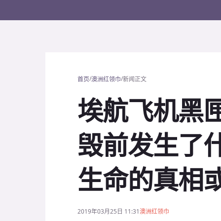
/
/
首页
澳洲红领巾
新闻正文
埃航飞机黑
毁前发生了什
生命的真相或是
2019年03月25日 11:31
澳洲红领巾