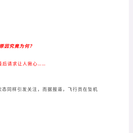
原因究竟为何？
最后请求让人揪心……
状态同样引发关注，而据报道，飞行员在坠机