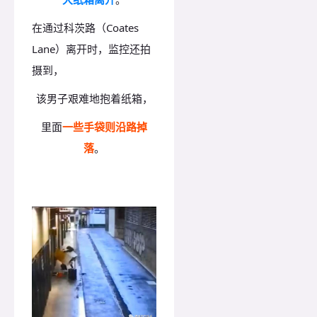
在通过科茨路（Coates
Lane）离开时，监控还拍
摄到，
该男子艰难地抱着纸箱，
里面
一些手袋则沿路掉
落
。