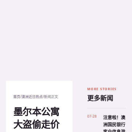
MORE STORIES
更多新闻
/
/
首页
澳洲近日热点
新闻正文
墨尔本公寓
07-28
注意啦！澳
大盗偷走价
洲国民银行
客户信息泄