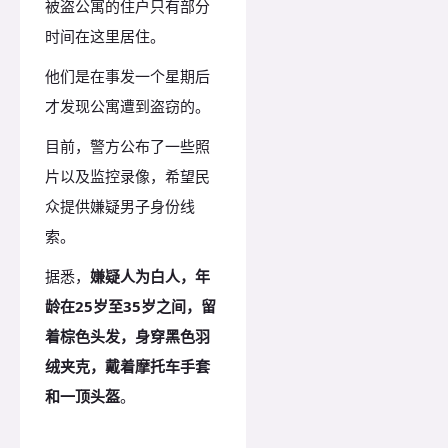
被盗公寓的住户只有部分
时间在这里居住。
他们是在事发一个星期后
才发现公寓遭到盗窃的。
目前，警方公布了一些照
片以及监控录像，希望民
众提供嫌疑男子身份线
索。
据悉，
嫌疑人为白人，年
龄在25岁至35岁之间，留
着棕色头发，身穿黑色羽
绒夹克，戴着摩托车手套
和一顶头盔
。