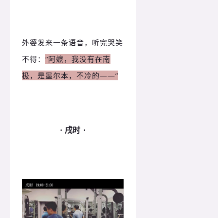
外婆发来一条语音，听完哭笑
不得：
“阿嬷，我没有在南
极，是墨尔本，不冷的——”
· 戌时 ·