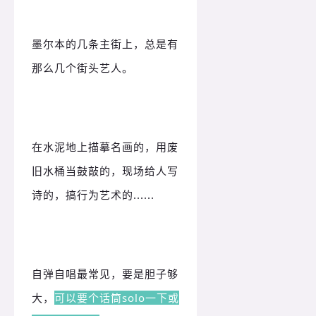
墨尔本的几条主街上，总是有
那么几个街头艺人。
在水泥地上描摹名画的，用废
旧水桶当鼓敲的，现场给人写
诗的，搞行为艺术的......
自弹自唱最常见，要是胆子够
大，
可以要个话筒solo一下或