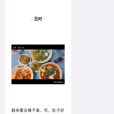
· 丑时 ·
翻来覆去睡不着，哎，肚子好