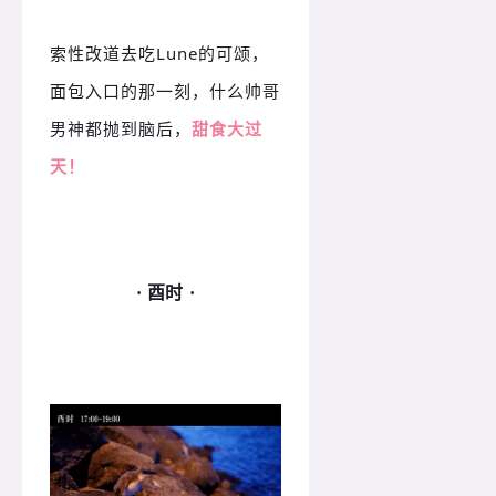
索性改道去吃Lune的可颂，
面包入口的那一刻，什么帅哥
男神都抛到脑后，
甜食大过
天！
· 酉时 ·