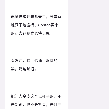
电脑连续开着几天了，外卖盒
堆满了垃圾桶，Costco买来
的超大包零食也快见底。
头发油，脸上也油，眼圈乌
黑，嘴角起泡。
能让人变成这个鬼样子的，不
是新剧，也不是抖音，是赶完