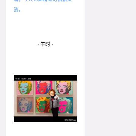
孩。
· 午时 ·