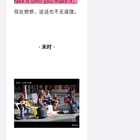
fake it until you make it，
现在想想，这话也不无道理。
· 未时 ·