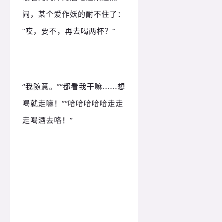
闹，某个爱作妖的耐不住了：
“哎，要不，再去喝两杯？
”
“我随意。
”“都看我干嘛......想
喝就走嘛！
”“哈哈哈哈哈走走
走喝酒去咯！
”