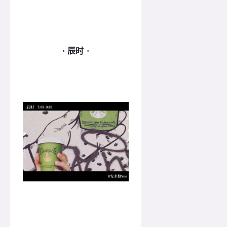
· 辰时 ·