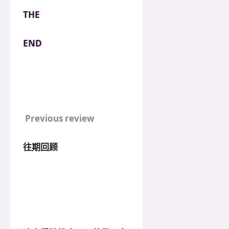
THE
END
Previous review
往期回顾