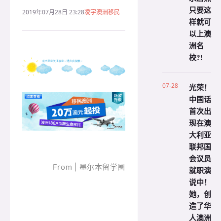
只要这
2019年07月28日 23:28
凌宇澳洲移民
样就可
以上澳
洲名
校?!
07-28
光荣！
中国话
首次出
现在澳
大利亚
联邦国
会议员
From | 墨尔本留学圈
就职演
说中！
她，创
造了华
人澳洲