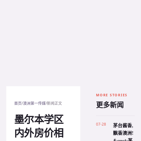
MORE STORIES
更多新闻
/
/
首页
澳洲第一传媒
新闻正文
墨尔本学区
07-28
茅台酱香,
内外房价相
飘香澳洲!
&quot;茅