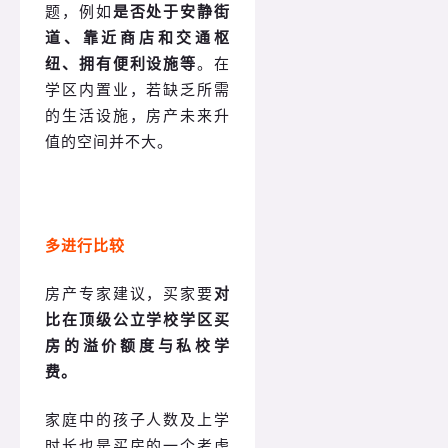
题，例如
是否处于安静街
道、靠近商店和交通枢
纽、拥有便利设施等
。在
学区内置业，若缺乏所需
的生活设施，房产未来升
值的空间并不大。
多进行比较
房产专家建议，买家要
对
比在顶级公立学校学区买
房的溢价额度与私校学
费。
家庭中的孩子人数及上学
时长也是买房的一个考虑