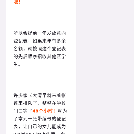
限！
所以会提前一年发放意向
登记表，如果来年有多余
名额，就按照这个登记表
的先后顺序招收其他区学
生。
许多家长大清早就带着帐
篷来排队了，整整在学校
门口等了
48个小时！
就为
了拿到一张带编号的登记
表，让自己的女儿能成为
Waiting List上的第一个