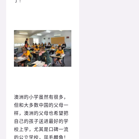
了！”
澳洲的小学虽然有很多，
但和大多数中国的父母一
样，澳洲的父母也希望把
自己的孩子送进最好的学
校上学，尤其是口碑一流
的公立学校，凤毛麟角！