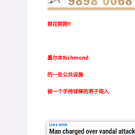
就在刚刚!!
墨尔本Richmond
的一处公共设施
被一个手持球棒的男子闯入