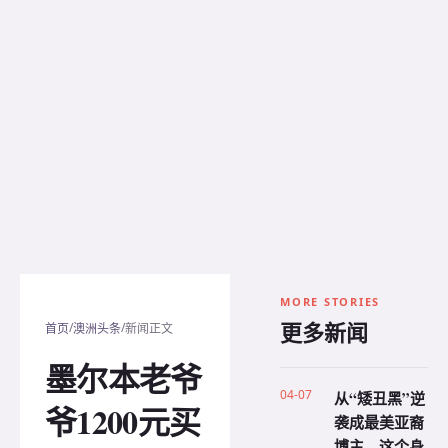
MORE STORIES
更多新闻
/
/
首页
澳洲头条
新闻正文
墨尔本老爷
04-07
从“矮丑黑”逆
爷1200元买
袭成最美亚裔
博主，这个身