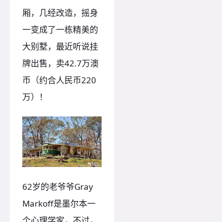
厢，几经改造，摇身
一变成了一栋精美的
大别墅，最近听说挂
牌出售，卖42.7万澳
币（约合人民币220
万）！
62岁的老爷爷Gray
Markoff是墨尔本一
个心理学家，不过，