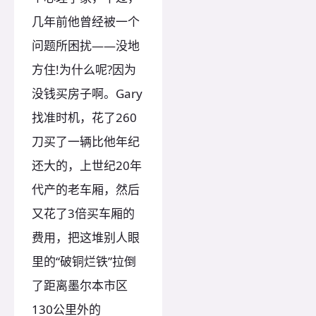
几年前他曾经被一个
问题所困扰——没地
方住!为什么呢?因为
没钱买房子啊。Gary
找准时机，花了260
刀买了一辆比他年纪
还大的，上世纪20年
代产的老车厢，然后
又花了3倍买车厢的
费用，把这堆别人眼
里的“破铜烂铁”拉倒
了距离墨尔本市区
130公里外的