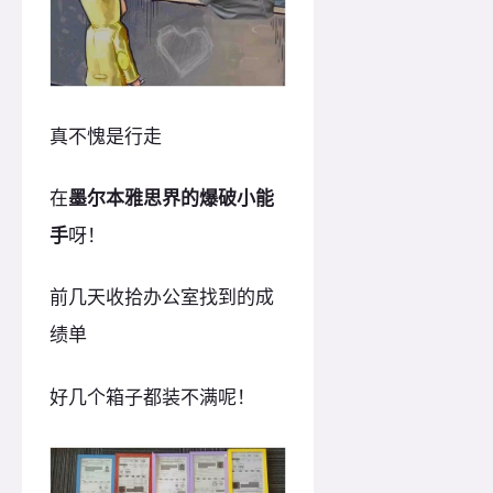
真不愧是行走
在
墨尔本雅思界的爆破小能
手
呀！
前几天收拾办公室找到的成
绩单
好几个箱子都装不满呢！