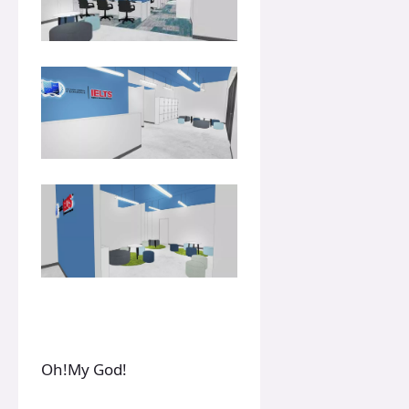
Oh!My God!