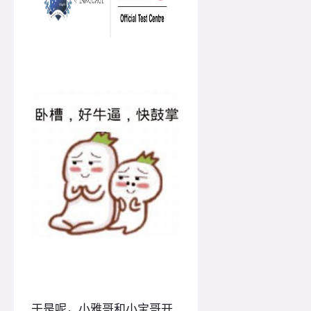
于是呢，小雅哥和小宝哥开