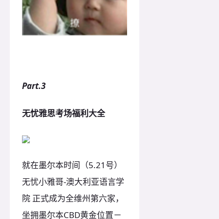
Part.3
无忧雅思考场福利大全
就在墨尔本时间（5.21号）
无忧小雅哥-澳大利亚语言学
院 正式成为全维州第六家，
坐拥墨尔本CBD黄金位置－