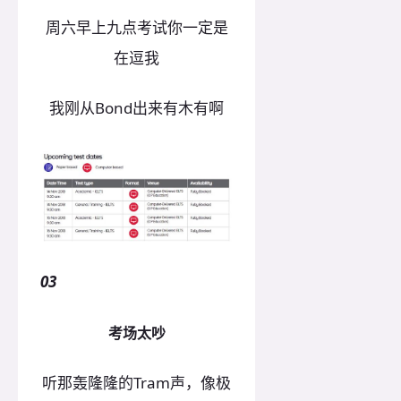
周六早上九点考试你一定是
在逗我
我刚从Bond出来有木有啊
03
考场太吵
听那轰隆隆的Tram声，像极