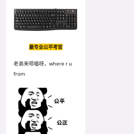
最专业公平考官
老弟来唠嗑呀，where r u
from