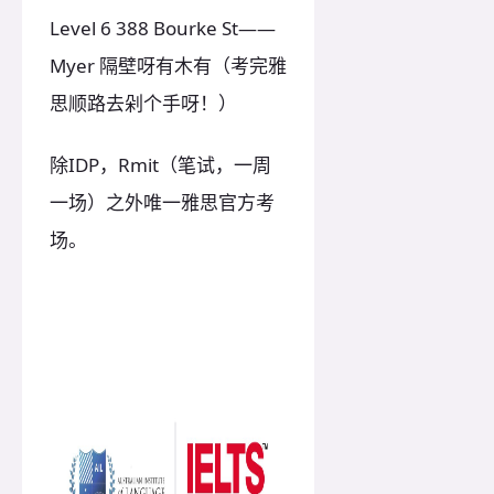
Level 6 388 Bourke St——
Myer 隔壁呀有木有（考完雅
思顺路去剁个手呀！）
除IDP，Rmit（笔试，一周
一场）之外唯一雅思官方考
场。