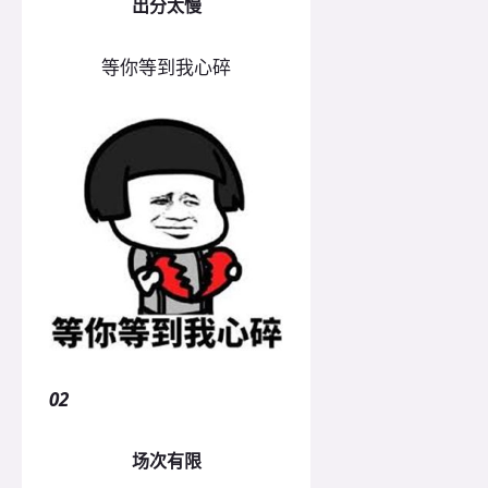
出分太慢
等你等到我心碎
02
场次有限