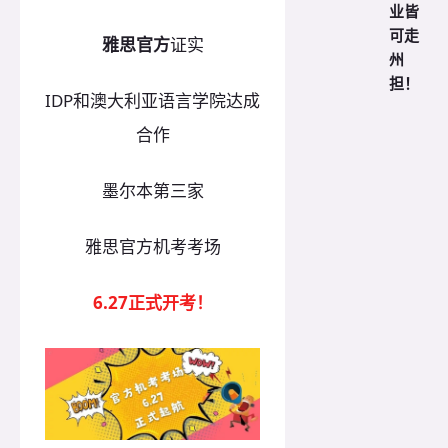
业皆
可走
雅思官方
证实
州
担！
IDP和澳大利亚语言学院达成
合作
墨尔本第三家
雅思官方机考考场
6.27
正式开考！