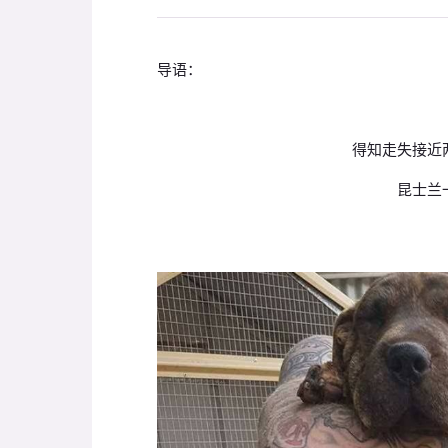
导语：
得知走失接近
昆士兰