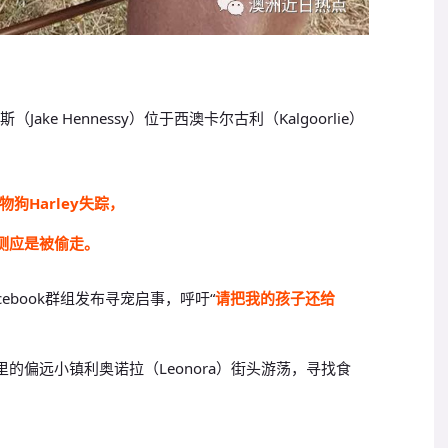
ke Hennessy）位于西澳卡尔古利（Kalgoorlie）
物狗Harley失踪，
测应是被偷走。
ebook群组发布寻宠启事，呼吁“
请把我的孩子还给
公里的偏远小镇利奥诺拉（Leonora）街头游荡，寻找食