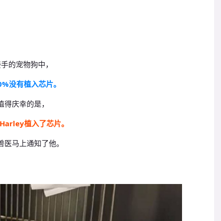
。
接手的宠物狗中，
0%没有植入芯片。
值得庆幸的是，
Harley植入了芯片。
兽医马上通知了他。