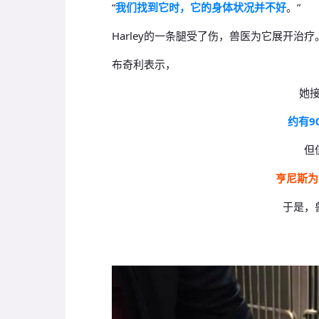
“
我们找到它时，它的身体状况并不好
。
”
Harley的一条腿受了伤，兽医为它展开治疗
布奇利表示，
她
约有9
但
亨尼斯为
于是，