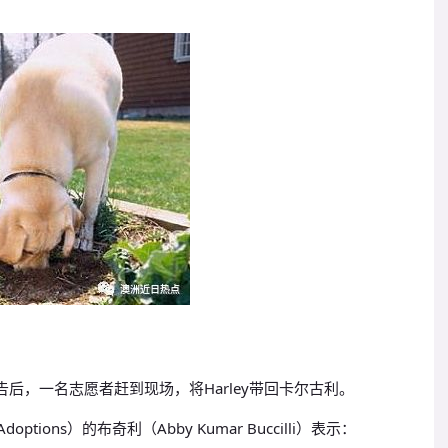
后，一名志愿者赶到现场，将Harley带回卡尔古利。
options）的布奇利（Abby Kumar Buccilli）表示：