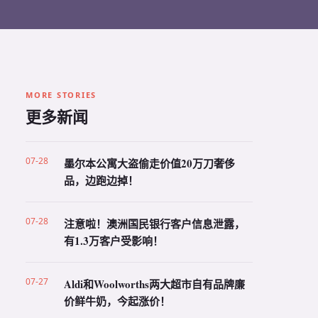
MORE STORIES
更多新闻
07-28
墨尔本公寓大盗偷走价值20万刀奢侈
品，边跑边掉！
07-28
注意啦！澳洲国民银行客户信息泄露，
有1.3万客户受影响！
07-27
Aldi和Woolworths两大超市自有品牌廉
价鲜牛奶，今起涨价！