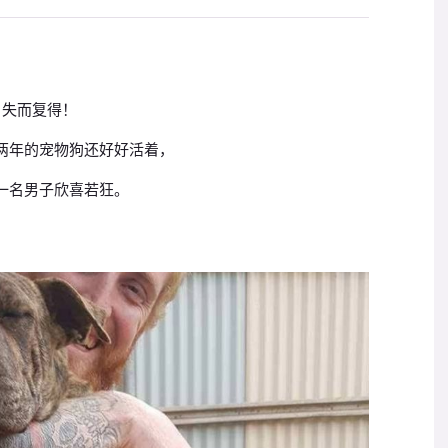
失而复得！
两年的宠物狗还好好活着，
一名男子欣喜若狂。