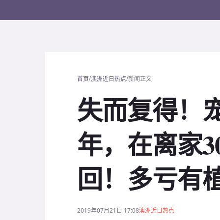
/
/
首页
澳洲近日热点
新闻正文
失而复得！
年，在离家3
回！多亏有
2019年07月21日 17:08
澳洲近日热点