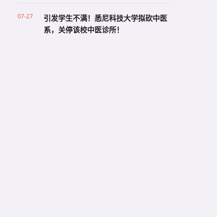
07-27
引发学生不满！悉尼科技大学拟砍中医
系，关停该校中医诊所！