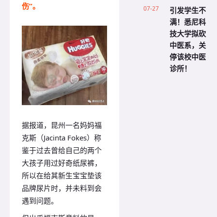
伤”。
07-27
引发学生不
满！悉尼科
技大学拟砍
中医系，关
停该校中医
诊所！
据报道，昆州一名妈妈福
克斯（Jacinta Fokes）称
鉴于过去曾给自己的两个
大孩子用过好奇纸尿裤，
所以在给其新生宝宝垫该
品牌尿片时，并未料到会
遇到问题。