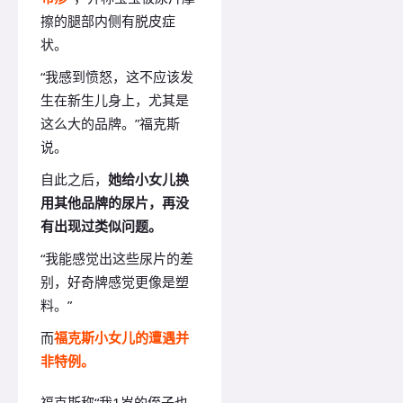
擦的腿部内侧有脱皮症
状。
“我感到愤怒，这不应该发
生在新生儿身上，尤其是
这么大的品牌。”福克斯
说。
自此之后，
她给小女儿换
用其他品牌的尿片，再没
有出现过类似问题。
“我能感觉出这些尿片的差
别，好奇牌感觉更像是塑
料。”
而
福克斯小女儿的遭遇并
非特例。
福克斯称“我1岁的侄子也