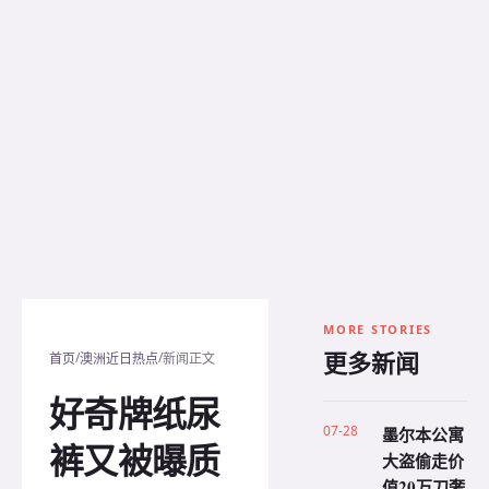
MORE STORIES
更多新闻
/
/
首页
澳洲近日热点
新闻正文
好奇牌纸尿
07-28
墨尔本公寓
裤又被曝质
大盗偷走价
值20万刀奢