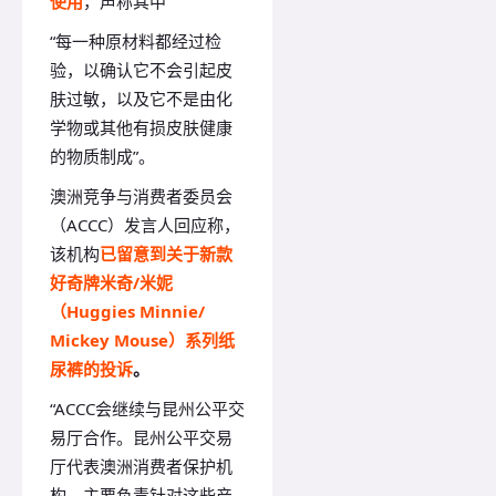
使用
，声称其中
“每一种原材料都经过检
验，以确认它不会引起皮
肤过敏，以及它不是由化
学物或其他有损皮肤健康
的物质制成”。
澳洲竞争与消费者委员会
（ACCC）发言人回应称，
该机构
已留意到关于新款
好奇牌米奇/米妮
（Huggies Minnie/
Mickey Mouse）系列纸
尿裤的投诉
。
“ACCC会继续与昆州公平交
易厅合作。昆州公平交易
厅代表澳洲消费者保护机
构，主要负责针对这些产