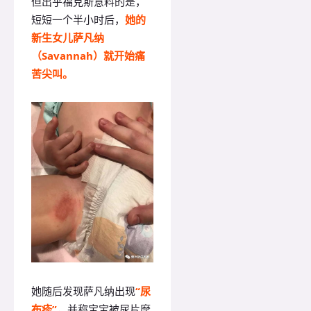
但出乎福克斯意料的是，
短短一个半小时后，
她的
新生女儿萨凡纳
（Savannah）就开始痛
苦尖叫。
她随后发现萨凡纳出现
“尿
布疹”
，并称宝宝被尿片摩