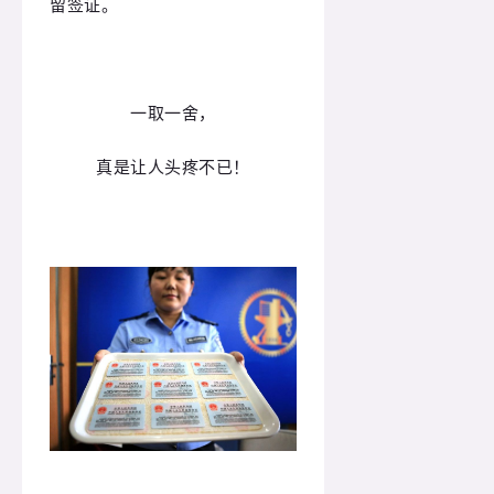
留签证。
一取一舍，
真是让人头疼不已！