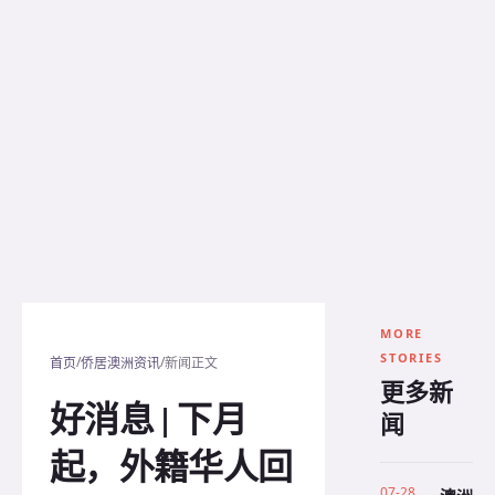
MORE
STORIES
/
/
首页
侨居澳洲资讯
新闻正文
更多新
好消息 | 下月
闻
起，外籍华人回
07-28