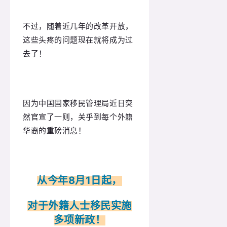
不过，随着近几年的改革开放，
这些头疼的问题现在就将成为过
去了！
因为中国国家移民管理局近日突
然官宣了一则，
关乎到每个外籍
华裔
的
重磅消息！
从今年8月1日起，
对于外籍人士移民实施
多项新政！