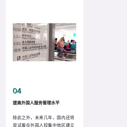
0
4
提高外国人服务管理水平
除此之外，未来几年，国内还将
尝试着在
外国人较集中地区建立