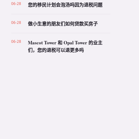
06-28
您的移民计划会泡汤吗因为退税问题
06-28
做小生意的朋友们如何贷款买房子
06-28
Mascot Tower 和 Opal Tower 的业主
们，您的退税可以退更多吗