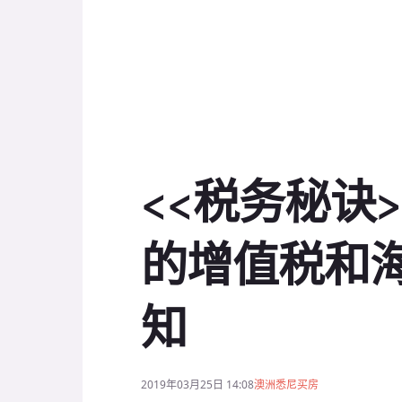
<<税务秘诀
的增值税和
知
2019年03月25日 14:08
澳洲悉尼买房