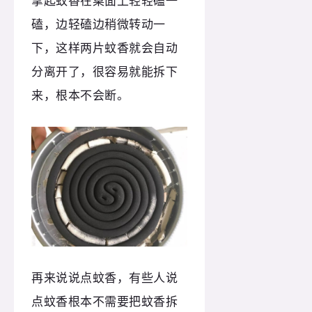
拿起蚊香在桌面上轻轻磕一
磕，边轻磕边稍微转动一
下，这样两片蚊香就会自动
分离开了，很容易就能拆下
来，根本不会断。
再来说说点蚊香，有些人说
点蚊香根本不需要把蚊香拆