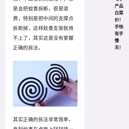
产品
是会把蚊香拆断，很是浪
白菜
费，特别是把中间的支撑点
价！
手快
拆断掉，这样蚊香支架就用
有手
不上了，其实这是没有掌握
慢
无！
正确的拆法。
其实正确的拆法非常简单，