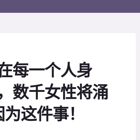
生在每一个人身
日，数千女性将涌
因为这件事！