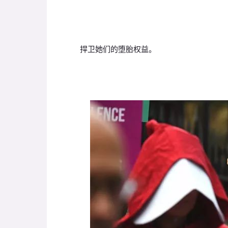
捍卫她们的堕胎权益。