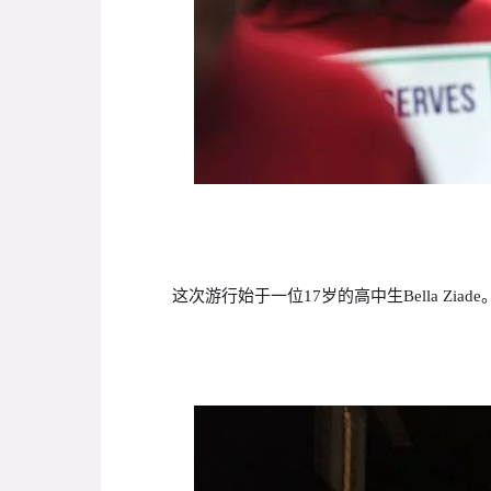
这次游行始于一位17岁的高中生Bella Ziade