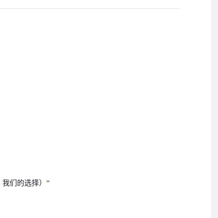
，
，我们的选择）”