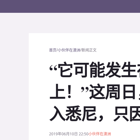
/
/
首页
小伙伴在澳洲
新闻正文
“它可能发
上！”这周
入悉尼，只
2019年06月10日 22:50
小伙伴在澳洲