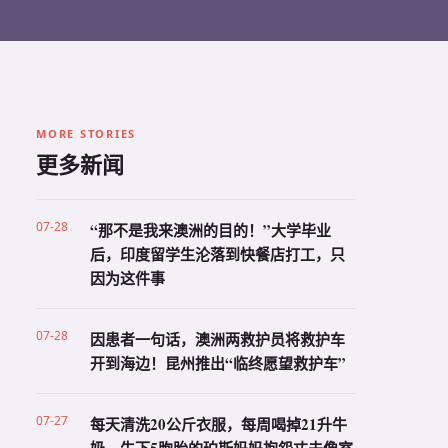
MORE STORIES
更多新闻
07-28
“那不是我来澳洲的目的！”大学毕业
后，印度留学生沦落到快餐店打工，只
因为这件事
07-28
因患者一句话，澳洲两救护员将救护车
开到海边！昆州推出“临终愿望救护车”
07-27
每天清洗20公斤衣服，每周喝掉21升牛