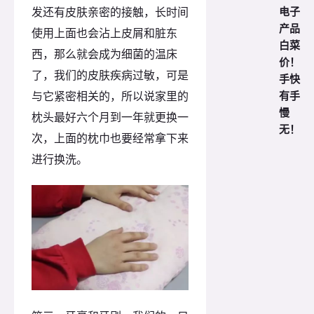
电子
发还有皮肤亲密的接触，长时间
产品
使用上面也会沾上皮屑和脏东
白菜
西，那么就会成为细菌的温床
价！
了，我们的皮肤疾病过敏，可是
手快
有手
与它紧密相关的，所以说家里的
慢
枕头最好六个月到一年就更换一
无！
次，上面的枕巾也要经常拿下来
进行换洗。