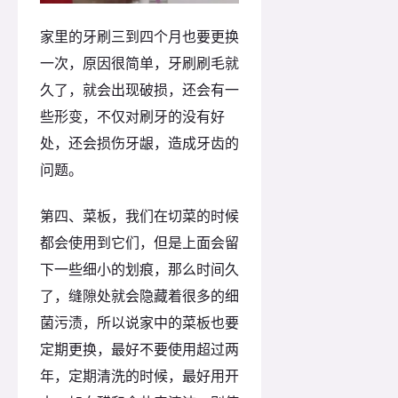
家里的牙刷三到四个月也要更换
一次，原因很简单，牙刷刷毛就
久了，就会出现破损，还会有一
些形变，不仅对刷牙的没有好
处，还会损伤牙龈，造成牙齿的
问题。
第四、菜板，我们在切菜的时候
都会使用到它们，但是上面会留
下一些细小的划痕，那么时间久
了，缝隙处就会隐藏着很多的细
菌污渍，所以说家中的菜板也要
定期更换，最好不要使用超过两
年，定期清洗的时候，最好用开