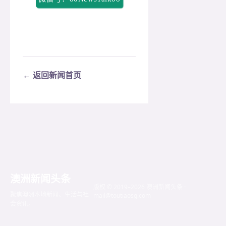
← 返回新闻首页
澳洲新闻头条
版权 © 2019–2026 澳洲新闻头条 ·
聚焦澳洲本地新闻、生活与社
mail@toutiaosg.com
会资讯。