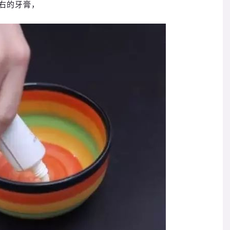
右的牙膏，