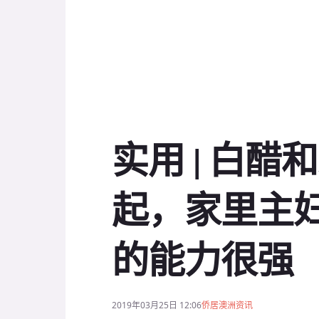
实用 | 白
起，家里主
的能力很强
2019年03月25日 12:06
侨居澳洲资讯