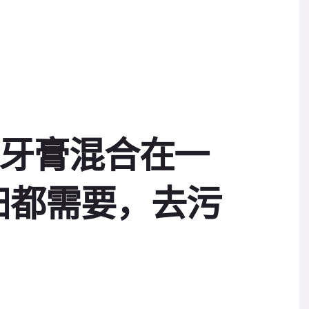
醋和牙膏混合在一
妇都需要，去污