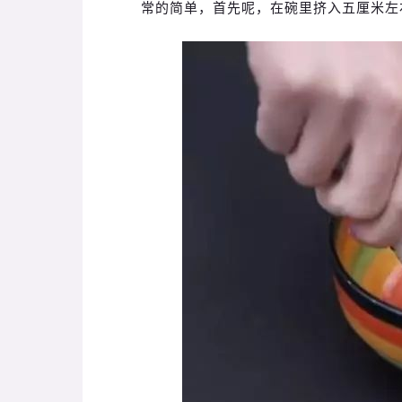
常的简单，首先呢，在碗里挤入五厘米左