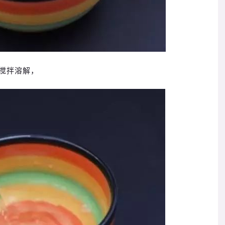
搅拌溶解，