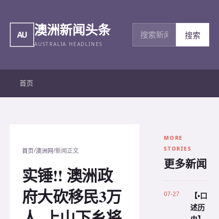
澳洲新闻头条
搜索新闻
AU
搜索
AUSTRALIA HEADLINES
首页
MORE
STORIES
/
/
首页
澳洲网
新闻正文
更多新闻
实锤!! 澳洲政
府大砍移民3万
07-27
【•口
述历
人, 上山下乡将