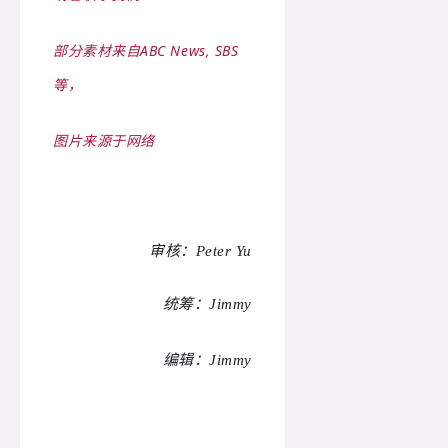
部分素材来
自ABC News, SBS
等，
图片来源于网络
审核：
Peter Yu
统筹：Jimmy
编辑：Jimmy