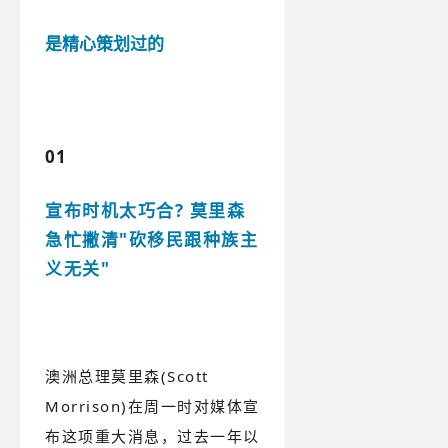
是精心策划过的
01
宣布时机太巧合? 莫里森
急忙撇清"砍移民跟种族主
义无关"
澳洲总理莫里森(Scott
Morrison)在周一时对媒体宣
布这项重大消息，过去一年以