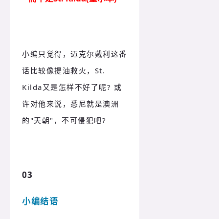
小编只觉得，迈克尔戴利这番
话比较像提油救火，St.
Kilda又是怎样不好了呢? 或
许对他来说，悉尼就是澳洲
的"天朝"，不可侵犯吧?
03
小编结语