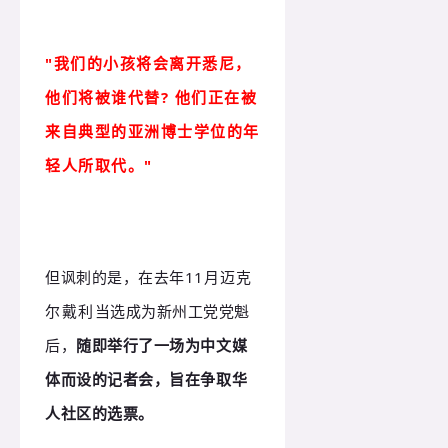
"我们的小孩将会离开悉尼，
他们将被谁代替? 他们正在被
来自典型的亚洲博士学位的年
轻人所取代。"
但讽刺的是，在去年11月
迈克
尔戴利
当选成为新州工党党魁
后，
随即举行了一场为中文媒
体而设的记者会，旨在争取华
人社区的选票。