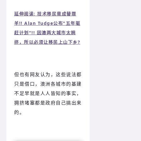
延伸阅读: 技术移民竟成替罪
羊!! Alan Tudge公布"五年驱
赶计划"!! 因澳两大城市太拥
挤，所以必须让移民上山下乡?
但也有网友认为，这些说法都
只是借口，澳洲各城市的基建
不足早就是人人皆知的事实，
拥挤堵塞都是政府自己搞出来
的。