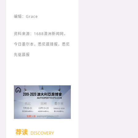
编辑：Grace
资料来源：1688澳洲新闻网，
今日墨尔
本，悉尼晨锋报，悉尼
先驱晨报
荐读
DISCOVERY