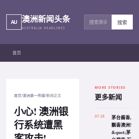
澳洲新闻头条
搜索新闻
AU
搜索
AUSTRALIA HEADLINES
首页
MORE STORIES
更多新闻
/
/
首页
澳洲第一传媒
新闻正文
小心! 澳洲银
07-28
茅台酱香,
行系统遭黑
飘香澳洲!
&quot;茅
客攻击!