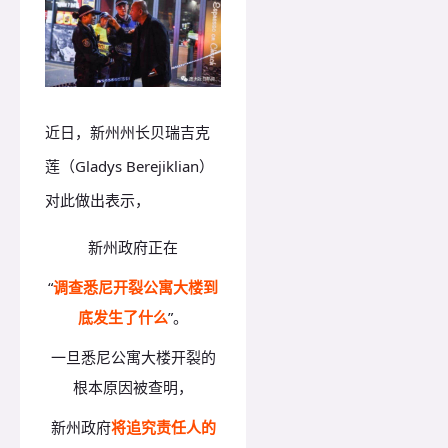
近日，新州州长
贝瑞吉克
莲（Gladys Berejiklia
n）
对此做出表示，
新州政府正在
“
调查悉尼开裂公寓大楼到
底发生了什么
”。
一旦悉尼公寓大楼开裂的
根本原因被查明，
新州政府
将追究责任人的