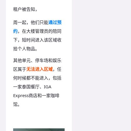
租户被告知，
周一起，他们只能
通过预
约
，在大楼管理员的陪同
下，短时间进入该区域收
拾个人物品。
其他单元、停车场和娱乐
区属于
无法进入区域
，任
何时候都不能进入，包括
一家泰国餐厅、IGA
Express商店和一家咖啡
馆。