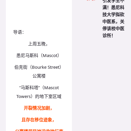
引发学生不
满！悉尼科
技大学拟砍
中医系，关
停该校中医
导语：
诊所！
上周五晚，
悉尼马斯科（Mascot）
伯克街（Bourke Street）
公寓楼
“马斯科塔”（Mascot
Towers）的地下室区域
开裂情况加剧，
且存在移位迹象，