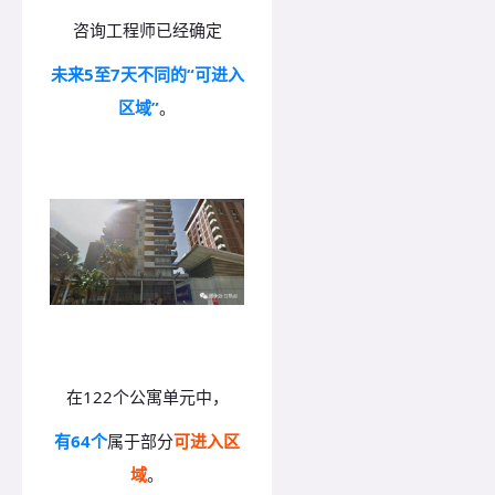
咨询工程师已经确定
未来5至7天不同的“可进入
区域”
。
在122个公寓单元中，
有64个
属于部分
可进入区
域
。