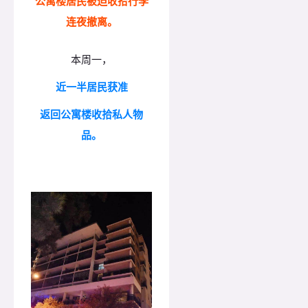
公寓楼居民被迫收拾行李
连夜撤离。
本周一，
近一半居民获准
返回公寓楼收拾私人物
品。