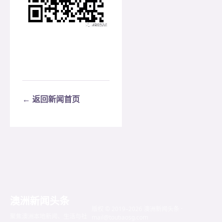
← 返回新闻首页
澳洲新闻头条
版权 © 2019–2026 澳洲新闻头条 ·
聚焦澳洲本地新闻、生活与社
mail@toutiaosg.com