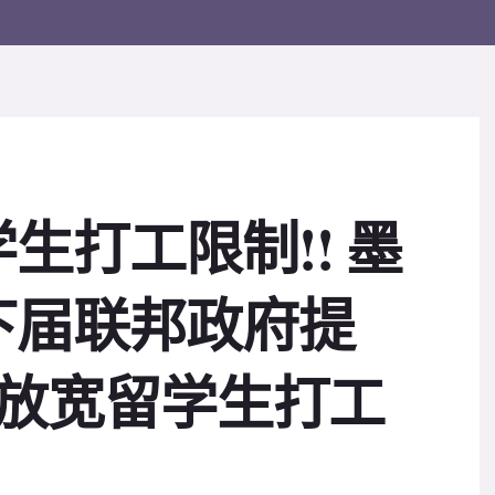
生打工限制!! 墨
下届联邦政府提
望放宽留学生打工