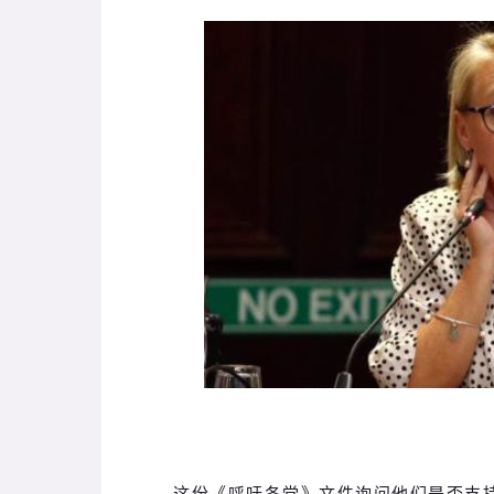
这份《呼吁各党》文件询问他们是否支