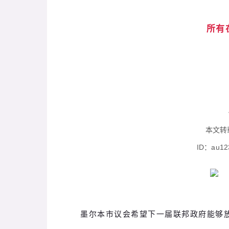
所有
本文转
ID：a
u1
墨尔本市议会希望下一届联邦政府能够