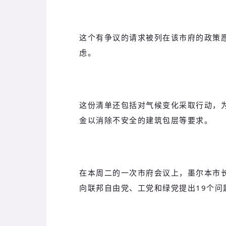
这个有争议的请求被列在该市府的政策
虑。
这份清单还包括对气候变化采取行动，
金以消除不安全的建筑包层等要求。
在本周二的一次市府会议上，墨尔本市长卡
向联邦自由党、工党和绿党提出19个