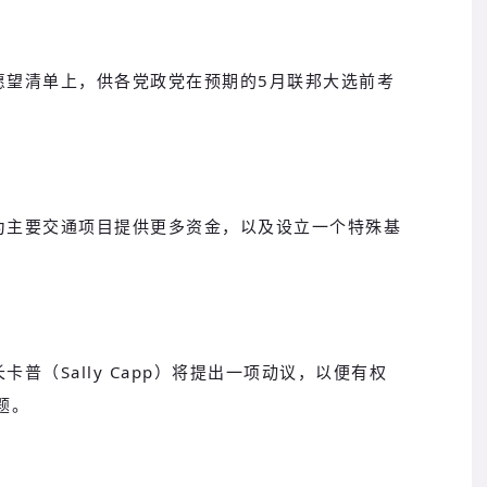
愿望清单上，供各党政党在预期的5月联邦大选前考
为主要交通项目提供更多资金，以及设立一个特殊基
普（Sally Capp）将提出一项动议，以便有权
问题。