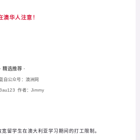
在澳华人注意！
· 精选推荐 ·
载自公众号：澳洲网
23au123
作者：Jimmy
放宽留学生在澳大利亚学习期间的打工限制。