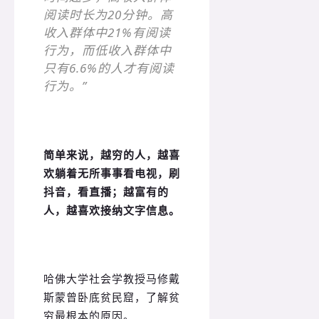
阅读时长为20分钟。高
收入群体中21%有阅读
行为，而低收入群体中
只有6.6%的人才有阅读
行为。”
简单来说，越穷的人，越喜
欢躺着无所事事看电视，刷
抖音，看直播；越富有的
人，越喜欢接纳文字信息。
哈佛大学社会学教授马修戴
斯蒙曾卧底贫民窟，了解贫
穷最根本的原因。