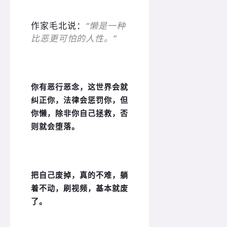
作家毛北说：
“懒是一种
比恶更可怕的人性。”
你有恶行恶念，这世界会就
纠正你，法律会惩罚你，但
你懒，除非你自己拯救，否
则就会堕落。
把自己废掉，真的不难，躺
着不动，刷视频，基本就废
了。