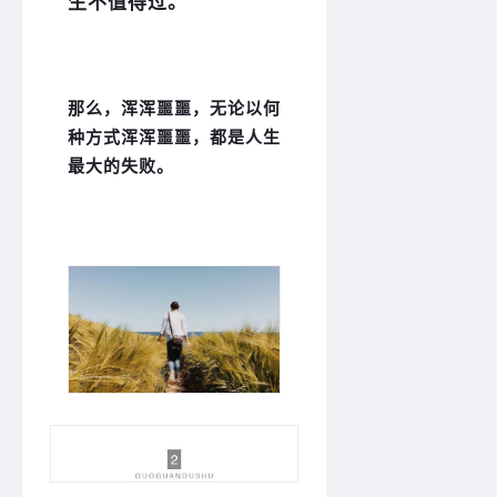
生不值得过。”
那么，浑浑噩噩，无论以何
种方式浑浑噩噩，都是人生
最大的失败。