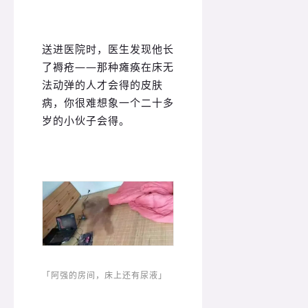
送进医院时，医生发现他长
了褥疮——那种瘫痪在床无
法动弹的人才会得的皮肤
病，你很难想象一个二十多
岁的小伙子会得。
「阿强的房间，床上还有尿液」