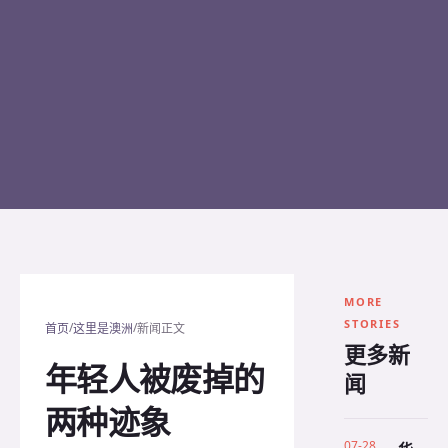
MORE
STORIES
/
/
首页
这里是澳洲
新闻正文
更多新
年轻人被废掉的
闻
两种迹象
07-28