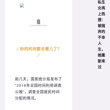
私生
女再
上热
搜：
被抛
弃的
不幸
人
生，
／
你的时间都去哪儿了？
她重
／
新来
过
前几天，国家统计局发布了
“2018年全国时间利用调查
公报”，调查全国居民时间
分配的情况。