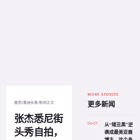
MORE STORIES
更多新闻
/
/
首页
澳洲头条
新闻正文
张杰悉尼街
04-07
从“矮丑黑”逆
头秀自拍，
袭成最美亚裔
博主，这个身