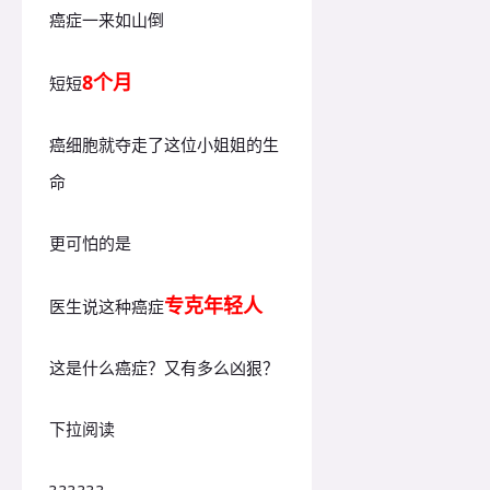
癌症一来如山倒
8个月
短短
癌细胞就夺走了这位小姐姐的生
命
更可怕的是
专克年轻人
医生说这种癌症
这是什么癌症？
又有多么凶狠？
下拉阅读