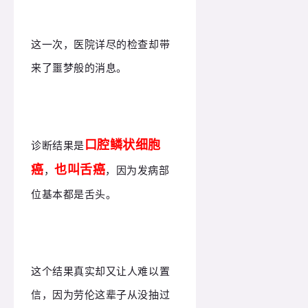
这一次，医院详尽的检查却带
来了噩梦般的消息。
口腔鳞状细胞
诊断结果是
癌
也叫舌癌
，
，因为发病部
位基本都是舌头。
这个结果真实却又让人难以置
信，因为劳伦这辈子从没抽过