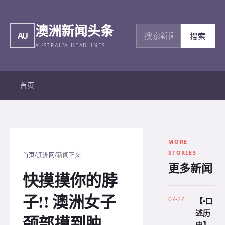
澳洲新闻头条
搜索新闻
AU
搜索
AUSTRALIA HEADLINES
首页
MORE
STORIES
/
/
首页
澳洲网
新闻正文
更多新闻
快摸摸你的脖
子!! 澳洲女子
07-27
【•口
述历
颈部摸到肿