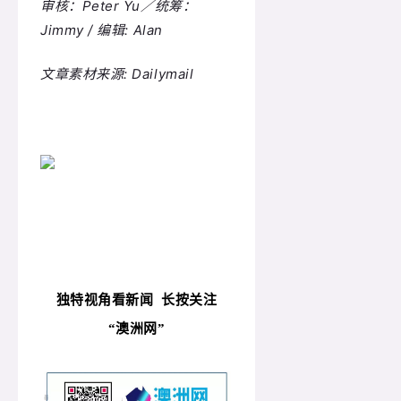
审核：Peter Yu／统筹：
Jimmy / 编辑: Alan
文章素材来源: Dailymail
独特视角看新闻
长按关注
“
澳洲网”