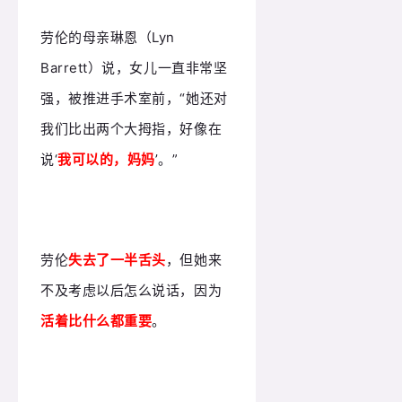
劳伦的母亲琳恩（Lyn
Barrett）说，女儿一直非常坚
强，被推进手术室前，“她还对
我们比出两个大拇指，好像在
说‘
我可以的，妈妈
’。”
劳伦
失去了一半舌头
，但她来
不及考虑以后怎么说话，因为
活着比什么都重要
。