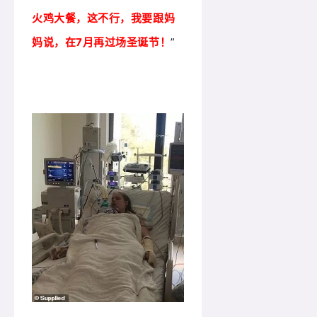
火鸡大餐，这不行，我要跟妈
妈说，在7月再过场圣诞节！
”