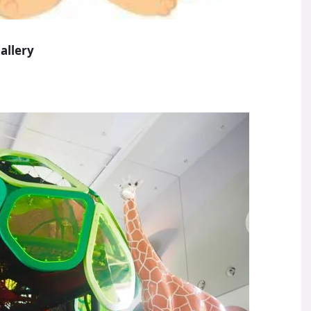
allery