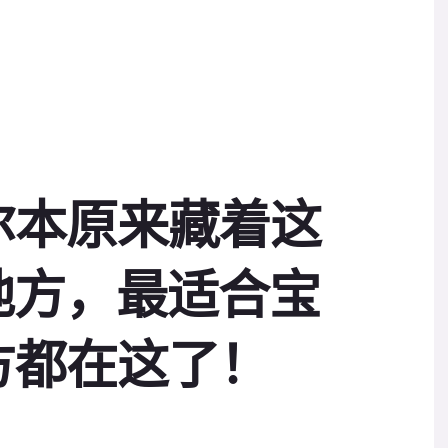
尔本原来藏着这
地方，最适合宝
方都在这了！