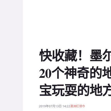
快收藏！墨
20个神奇的
宝玩耍的地
2019年07月13日 14:22
澳洲红领巾