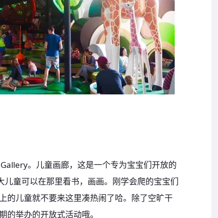
dren’s Gallery。儿童画廊，这是一个专为宝宝们开放的
。大儿童可以在那里看书，画画。刚学会爬的宝宝们
上的儿童就不要来这里凑热闹了哈。除了空旷干
期的举办的开放式活动哦。