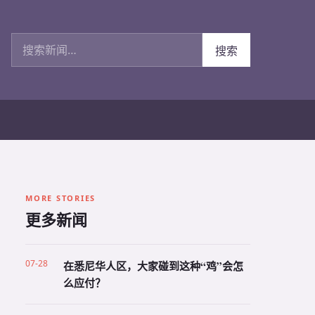
搜索新闻
搜索
MORE STORIES
更多新闻
07-28
在悉尼华人区，大家碰到这种“鸡”会怎
么应付？