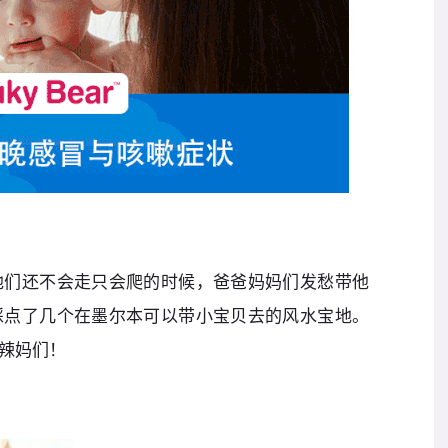
他们还不会走只会爬的时候，爸爸妈妈们发愁带他
踩点了几个在墨尔本可以带小宝贝去的风水宝地。
辣妈们！