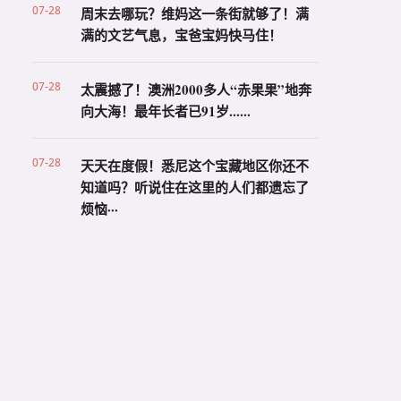
07-28
周末去哪玩？维妈这一条街就够了！满
满的文艺气息，宝爸宝妈快马住！
07-28
太震撼了！澳洲2000多人“赤果果”地奔
向大海！最年长者已91岁......
07-28
天天在度假！悉尼这个宝藏地区你还不
知道吗？听说住在这里的人们都遗忘了
烦恼···