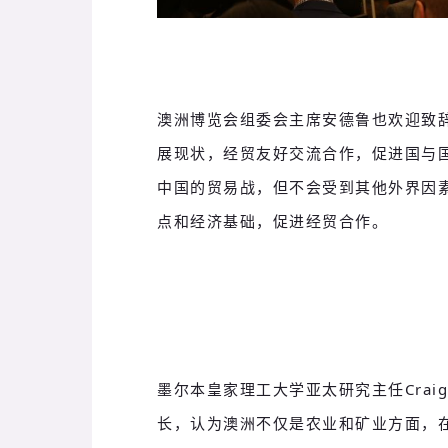
澳洲博览会组委
会主席
安德鲁也欢迎致
展现状，经贸友好交流合作，促进国与
中国的贸易战，但不会受到其他外界因
点和经济基础，促进经贸合作。
墨尔本皇家理工大学亚太研究主任Craig
长，认为澳洲不仅是农业和矿业方面，