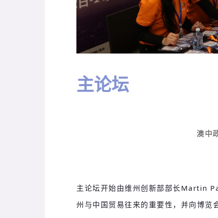
主论坛
澳中
主论坛开始由维州创新部部长Martin 
州与中国贸易往来的重要性，并
向博览