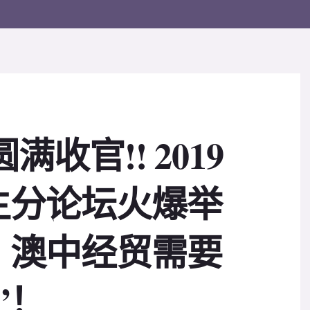
收官!! 2019
主分论坛火爆举
，澳中经贸需要
”！