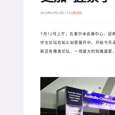
2019年07月14日 11:53
澳洲网
7月12号上午，在墨尔本会展中心，迎来
中主论坛也如火如荼展开中，开始今天
新还有豫澳论坛，一场盛大的知識盛宴