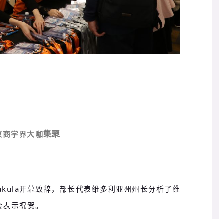
集聚
政商学界大咖
Pakula开幕致辞，部长代表维多利亚州州长分析了维
会
表示祝贺。