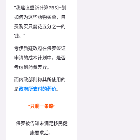
“我建议重新计算PBS计划
如何为这些药物买单，自
费购买只需花五分之一的
钱。”
考伊质疑政府在保罗签证
申请的成本计划中，是否
考虑到药费差异。
而内政部则称其所使用的
是
政府所支付的药价
。
“只剩一条路”
保罗被告知未满足移民健
康要求后，