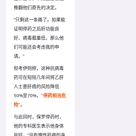
推翻他们原先的决定。
“只剩这一条路了。如果能
证明停药之后肝功能良
好、病毒载量低，那么他
们可能还会考虑我的申
请。”
但考伊则称，这种抗病毒
药可在短短几年间将乙肝
人士患肝癌的风险降低
50%至70%，
“停药相当危
险”
。
与此同时，保罗停药时，
他的专科医生表示他身体
良好，“没有慢性肝病的身