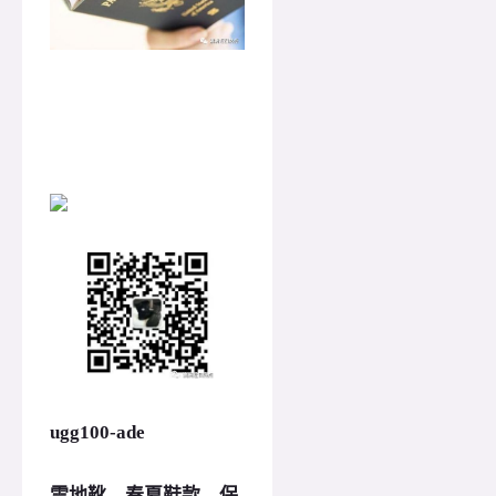
ugg100-ade
雪地靴，春夏鞋款，保