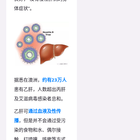
体症状”。
据悉在澳洲，
约有23万人
患有乙肝，人数超出丙肝
及艾滋病毒感染者总和。
乙肝可
通过血液及性传
播
，但是并不会通过受污
染的食物和水、偶尔接
触、打喷嚏、咳嗽等方式