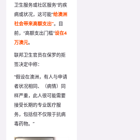
卫生服务或社区服务”的疾
病或状况，这可能“
给澳洲
社会带来高额支出”
。目
前，“高额支出门槛”
设在4
万澳元
。
联邦卫生官员在保罗的拒
签决定中称：
“假设在澳洲，有人与申请
者状况相同、（病情）同
样严重，此人很可能需要
接受长期的专业医疗服
务，包括但不仅限于抗病
毒药物。”