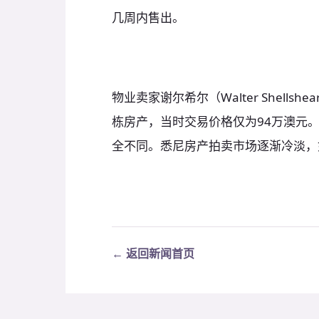
几周内售出。
物业卖家谢尔希尔（Walter Shellshe
栋房产，当时交易价格仅为94万澳元
全不同。悉尼房产拍卖市场逐渐冷淡，
← 返回新闻首页