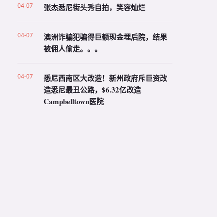
04-07
张杰悉尼街头秀自拍，笑容灿烂
04-07
澳洲诈骗犯骗得巨额现金埋后院，结果
被佣人偷走。。。
04-07
悉尼西南区大改造！新州政府斥巨资改
造悉尼最丑公路，$6.32亿改造
Campbelltown医院