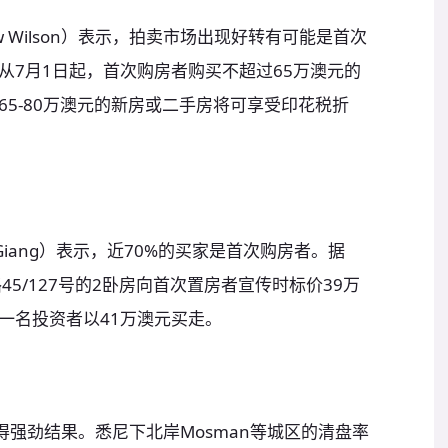
ew Wilson）表示，拍卖市场出现好转有可能是首次
从7月1日起，首次购房者购买不超过65万澳元的
5-80万澳元的新房或二手房将可享受印花税折
en Giang）表示，近70%的买家是首次购房者。据
路45/127号的2卧房向首次置房者宣传时标价39万
一名投资者以41万澳元买走。
录得强劲结果。悉尼下北岸Mosman等城区的清盘率