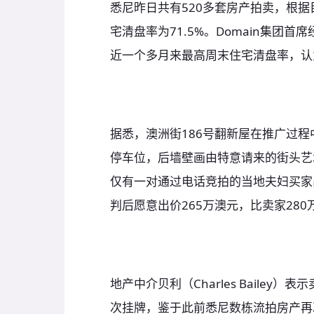
悉尼昨日共有520多套房产拍卖，根据
宅清盘率为71.5%。Domain集团首席
近一个多月来最高周末住宅清盘率，认
据悉，澳洲街186号翻新屋在推广过程中
停车位，后墙壁画由特意请来的街头艺术
仅有一对通过电话竞拍的当地夫妇买家
判后愿意出价265万澳元，比卖家28
地产中介贝利（Charles Baile
次挂牌，鉴于此前悉尼数栋流拍房产再