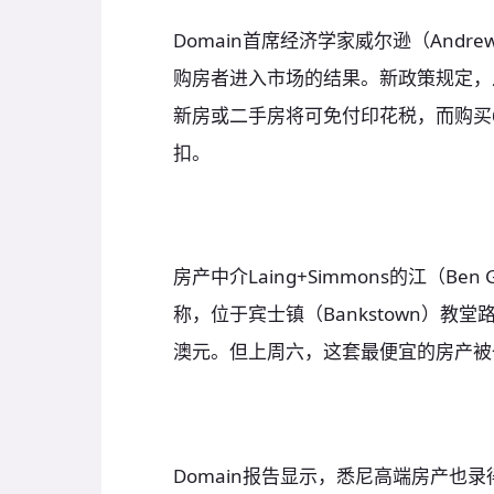
Domain首席经济学家威尔逊（Andr
购房者进入市场的结果。新政策规定，
新房或二手房将可免付印花税，而购买6
扣。
房产中介Laing+Simmons的江（B
称，位于宾士镇（Bankstown）教堂
澳元。但上周六，这套最便宜的房产被
Domain报告显示，悉尼高端房产也