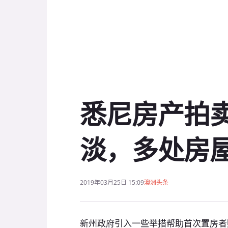
悉尼房产拍
淡，多处房
2019年03月25日 15:09
澳洲头条
新州政府引入一些举措帮助首次置房者