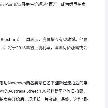
ns Point的3卧房售价超过4百万，成为悉尼拍卖
 Bloxham）上周表示，房价增长有望放缓。他预
ustralia）将于2018年初上调利率，澳洲房价涨幅或会
尼Newtown两名卖家在名下翻新屋流拍后的唯
Australia Street 186号翻新房产昨日拍卖，
拍卖会开始后，现场却一片寂静。最终，这栋4卧