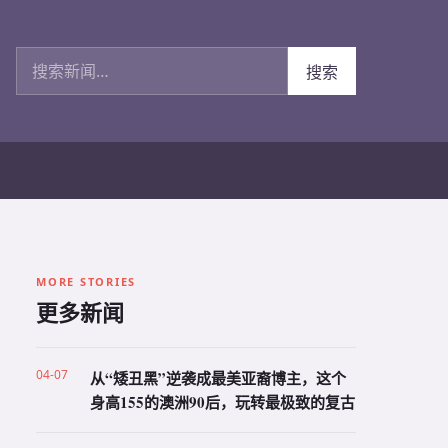
搜索新闻
搜索
MORE STORIES
更多新闻
04-07
从“矮丑黑”逆袭成最美亚裔博主，这个
身高155的澳洲90后，玩转最极致的复古