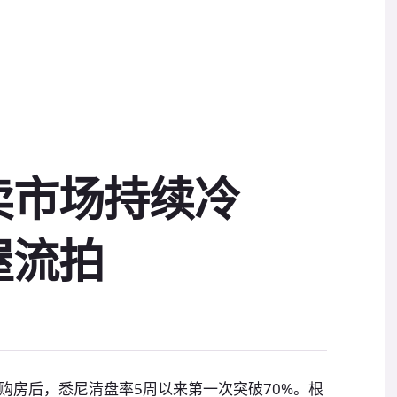
卖市场持续冷
屋流拍
购房后，悉尼清盘率5周以来第一次突破70%。根