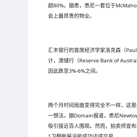
超80%。据悉，悉尼一套位于McMaho
会上最昂贵的物业。
汇丰银行的首席经济学家洛克森（Paul
计，澳储行（Reserve Bank of A
因此跌至3%-6%之间。
两个月时间局面变得完全不一样，这是悉
一想法。据Domain报道，悉尼Newtown的
吸引接近百人围观。然而，拍卖师宣布
1卫翻新屋没能成功达成交易。