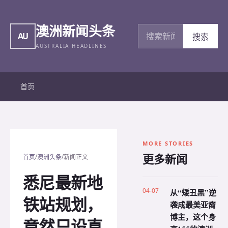
澳洲新闻头条
搜索新闻
AU
搜索
AUSTRALIA HEADLINES
首页
MORE STORIES
更多新闻
/
/
首页
澳洲头条
新闻正文
悉尼最新地
04-07
从“矮丑黑”逆
铁站规划，
袭成最美亚裔
博主，这个身
竟然只设直