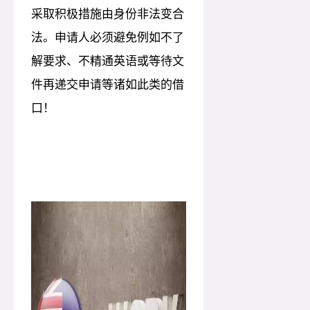
采取积极措施由身份非法变合
法。申请人必须避免例如不了
解要求、不精通英语或等待文
件再递交申请等诸如此类的借
口！