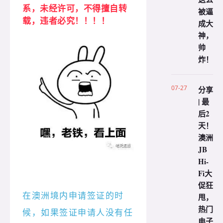
系，未经许可，不得擅自转
被逼
载，违者必究！！！！
成大
神，
帅
炸！
07-27
分享
| 最
后2
天！
澳洲
JB
Hi-
Fi大
促狂
在澳洲境内申请签证的时
甩，
热门
候，如果签证申请人没有任
电子