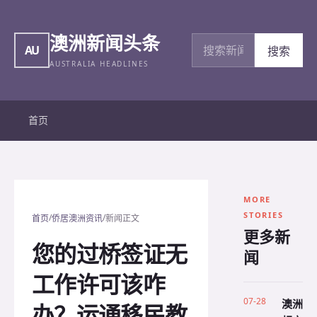
澳洲新闻头条
搜索新闻
AU
搜索
AUSTRALIA HEADLINES
首页
MORE
STORIES
/
/
首页
侨居澳洲资讯
新闻正文
更多新
您的过桥签证无
闻
工作许可该咋
07-28
澳洲
办？运通移民教