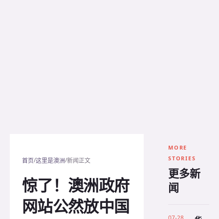
MORE
STORIES
/
/
首页
这里是澳洲
新闻正文
更多新
惊了！澳洲政府
闻
网站公然放中国
07-28