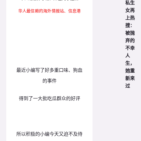
私生
女再
华人最信赖的海外情报站、信息港
上热
搜：
被抛
弃的
不幸
人
生，
最近小编写了好多重口味、狗血
她重
新来
的事件
过
得到了一大批吃瓜群众的好评
所以积极的小编今天又迫不及待