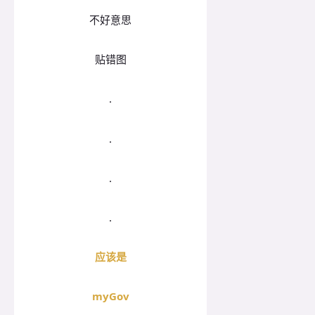
不好意思
贴错图
.
.
.
.
应该是
myGov