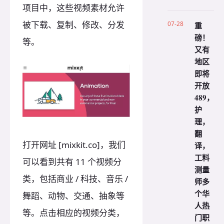
项目中，这些视频素材允许
被下载、复制、修改、分发
07-28
重
磅！
等。
又有
地区
即将
开放
489，
护
理，
翻
打开网址 [mixkit.co]，我们
译，
工料
可以看到共有 11 个视频分
测量
类，包括商业 / 科技、音乐 /
师多
个华
舞蹈、动物、交通、抽象等
人热
等。点击相应的视频分类，
门职