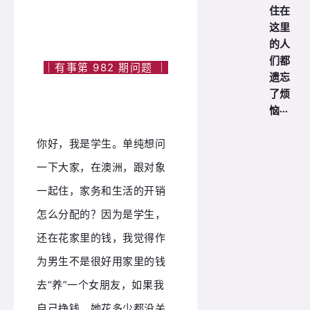
住在
这里
的人
们都
｜有事第 982 期问题 ｜
遗忘
了烦
恼···
你好，我是学生。单纯想问
一下大家，在澳洲，跟对象
一起住，家务和生活的开销
怎么分配的？因为是学生，
还在花家里的钱，我觉得作
为男生不是很好用家里的钱
去“养”一个女朋友，如果我
自己挣钱，她花多少都没关