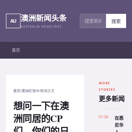
澳洲新闻头条
搜索新闻
AU
搜索
AUSTRALIA HEADLINES
首页
MORE
STORIES
/
/
首页
澳洲红领巾
新闻正文
更多新闻
想问一下在澳
洲同居的CP
07-28
在悉
尼华
们，你们的日