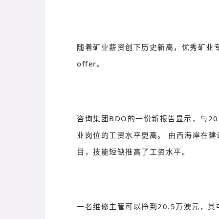
随着矿业薪资创下历史新高，优秀矿业
offer。
咨询集团BDO的一份新报告显示，与2
业岗位的工资水平更高。
由西海岸在建
目，技能短缺推高了工资水平。
一名维修主管可以挣到20.5万澳元，