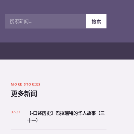
搜索新闻
搜索
MORE STORIES
更多新闻
07-27
【•口述历史】巴拉瑞特的华人故事（三
十一）