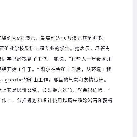
资约为8万澳元，最高可达10万澳元甚至更多。
西澳大利亚矿业学校采矿工程专业的学生。
她表示，尽管离
级同学已经找到了工作。
她说，“有些人一年级就开
已经开始工作了。
” 科尔在金矿工作后，从环境工程
algoorlie的矿山工作，那里的气氛和友情很棒。
际上它是既慢又稳，如果操之过急，就会很危险。
”
工作上，包括规划和设计使用炸药来移除岩石和获得