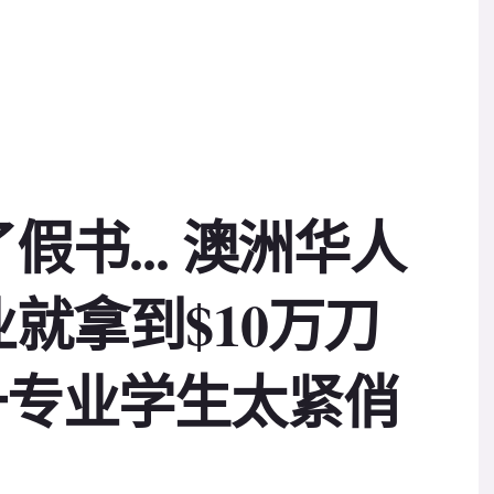
书... 澳洲华人
就拿到$10万刀
 这一专业学生太紧俏