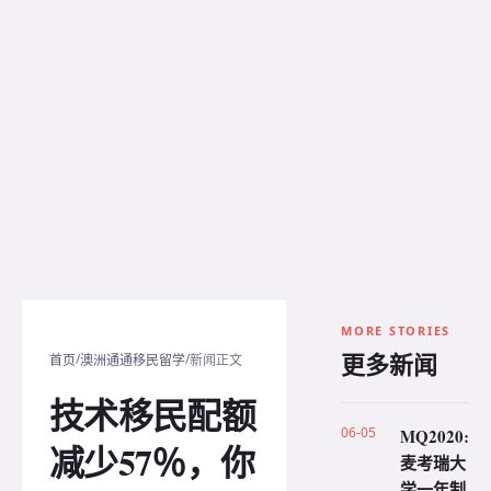
MORE STORIES
更多新闻
/
/
首页
澳洲通通移民留学
新闻正文
技术移民配额
06-05
MQ2020:
减少57％，你
麦考瑞大
学一年制