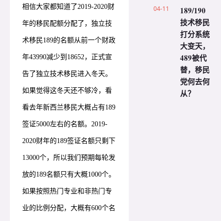
相信大家都知道了2019-2020财
04-11
189/190
技术移民
年的移民配额分配了，独立技
打分系统
术移民189的名额从前一个财政
大变天，
489被代
年43990减少到18652，正式宣
替，移民
告了独立技术移民进入冬天。
党何去何
如果觉得这冬天还不够冷，看
从？
看去年新西兰移民大概占有189
签证5000左右的名额。2019-
2020财年的189签证名额只剩下
13000个，所以我们预期每轮发
放的189名额只有大概1000个。
如果按照热门专业和非热门专
业的比例分配，大概有600个名