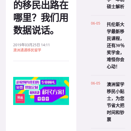
的移民出路在
硕士解析
哪里？我们用
06-05
托伦斯大
数据说话。
学最新移
民课程，
还有30％
2019年03月25日 14:11
澳洲通通移民留学
奖学金，
难怪你会
心动！
06-05
澳洲留学
移民小贴
士，为您
节省大把
时间和钞
票