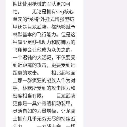
队比使用枪械的军队更加可
怕。 无论是拥有seg核心
单元的“龙将”外挂式增强型铠
甲还是巨龙武装，都能够赋予
林默基本的飞行能力。但是这
种缺少足够机动力和防御力的
飞翔却会让他成为众矢之的，
一个迟钝的大活靶，不仅要受
到近距离的攻击，更要受到远
距离的攻击。 相比起地面
上那一群疯狂的战族人作为对
手，林默所受到的攻击压力和
密度相当有限。 巨龙武装
更像是一具外骨骼机动装甲，
灵活自如的力量增幅，让龙骑
士拥有几乎无穷无尽的持续战
斗力。 一力降十会，一切