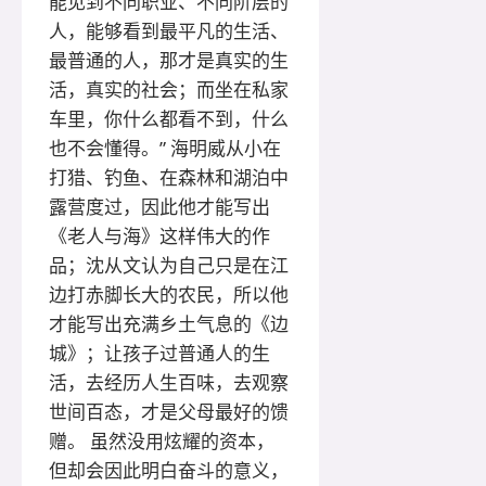
能见到不同职业、不同阶层的
人，能够看到最平凡的生活、
最普通的人，那才是真实的生
活，真实的社会；而坐在私家
车里，你什么都看不到，什么
也不会懂得。” 海明威从小在
打猎、钓鱼、在森林和湖泊中
露营度过，因此他才能写出
《老人与海》这样伟大的作
品；沈从文认为自己只是在江
边打赤脚长大的农民，所以他
才能写出充满乡土气息的《边
城》；让孩子过普通人的生
活，去经历人生百味，去观察
世间百态，才是父母最好的馈
赠。 虽然没用炫耀的资本，
但却会因此明白奋斗的意义，