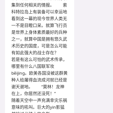
集到任何相关的情报。 索
科特拉岛上有装备可以幸运地
看到这一幕的现今世界人类无
一不是目瞪口呆。就算飞行员
是世界上身体素质最好的兵种
之一，就算中国是拥有悠久武
术历史的国度，可是怎么可能
有如此强大的战士存在？
若是有这么可怕的武术传承，
哪里有什么八国联军攻
běijing。欧美各国没被这群黄
种人给屠得血流成河就已经是
谢天谢地。 “莫林！龙神
在上，你居然还没死！”
随着天空中一声充满幸灾乐祸
意味的吼叫。巨大的yin影猛