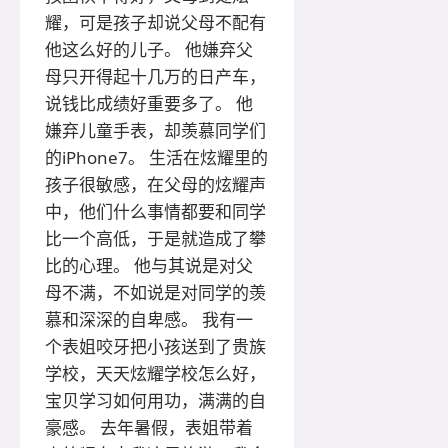
耀，可是孩子却说父母不配有
他这么好的儿子。 他嫌弃父
母只开得起十几万的日产车，
说钱比成绩好重要多了。 他
嫌弃儿童手表，却羡慕同学们
的iPhone7。 生活在炫耀里的
孩子很敏感，在父母的炫耀声
中，他们什么事情都要和同学
比一个高低，于是就造成了攀
比的心理。 他与其说是对父
母不满，不如说是对同学的羡
慕和深深的自卑感。 我有一
个表姐咬牙把小孩送到了贵族
学校，天天炫耀学校怎么好，
宝贝学习如何用功，满满的自
豪感。 去年暑假，表姐带着