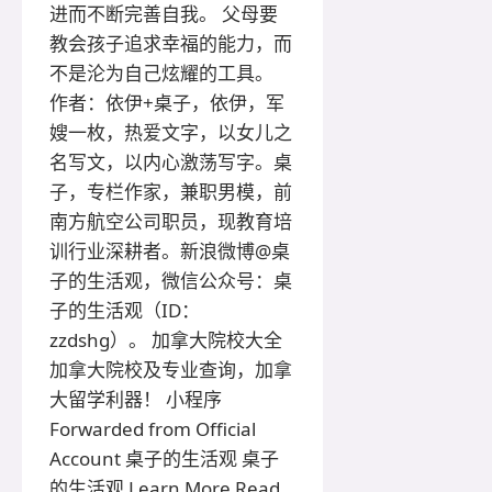
进而不断完善自我。 父母要
教会孩子追求幸福的能力，而
不是沦为自己炫耀的工具。
作者：依伊+桌子，依伊，军
嫂一枚，热爱文字，以女儿之
名写文，以内心激荡写字。桌
子，专栏作家，兼职男模，前
南方航空公司职员，现教育培
训行业深耕者。新浪微博@桌
子的生活观，微信公众号：桌
子的生活观（ID：
zzdshg）。 加拿大院校大全
加拿大院校及专业查询，加拿
大留学利器！ 小程序
Forwarded from Official
Account 桌子的生活观 桌子
的生活观 Learn More Read