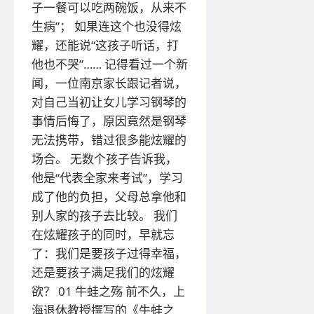
子一餐可以吃两碗饭，从来不
生病”； 如果连这个也没得炫
耀，还能说“这孩子听话，打
他也不哭”…… 记得看过一个新
闻，一位南京家长跟记者说，
对自己当初让女儿学习钢琴的
事情后悔了，原因竟然是钢琴
无法携带，错过很多能炫耀的
场合。 无数个孩子告诉我，
他是“代表全家来考试”，学习
成了他的负担，父母总拿他和
别人家的孩子去比较。 我们
在炫耀孩子的同时，早就忘
了：我们是要孩子过得幸福，
还是要孩子满足我们的炫耀
欲？ 01 牛蛙之殇 前不久，上
海退休教授撰写的《牛蛙之