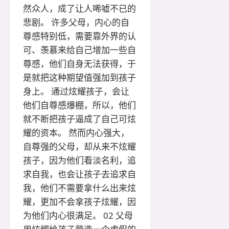
然众人，成了让人唏嘘不已的
悲剧。 许多父母，内心的自
尊感特别低，需要靠外界的认
可、羡慕来给自己增加一些自
尊感，他们自身无法获得，于
是就把这种期望值强加到孩子
身上。 通过炫耀孩子，会让
他们自尊感爆棚，所以，他们
就不断把孩子逼成了自己可炫
耀的资本。 然而内心强大，
自尊强的父母，却从来不炫耀
孩子，因为他们看淡名利，追
求自我，也会让孩子去追求自
我，他们不需要拿什么出来炫
耀，更加不会拿孩子炫耀，因
为他们内心很满足。 02 父母