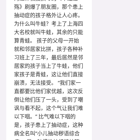
殇》刷爆了朋友圈，那个患上
抽动症的孩子格外让人心疼。
为什么叫牛蛙？考上了上海四
大名校就叫牛蛙，其余的只能
算青蛙。 孩子的父母一开始
就和邻居家比拼，孩子各种补
习班上了三年，最后居然是邻
居家的孩子当上了牛蛙，他们
家孩子是青蛙，这让他们直接
崩溃，无法接受。 “我们家一
直都要比他们家优越，这次反
倒让他们压了一头，受到了嘲
讽与看不起，这个气让我们难
以下咽。” 比气难以下咽的
是，孩子患上了抽动症，这种
病全名叫“小儿抽动秽语综合