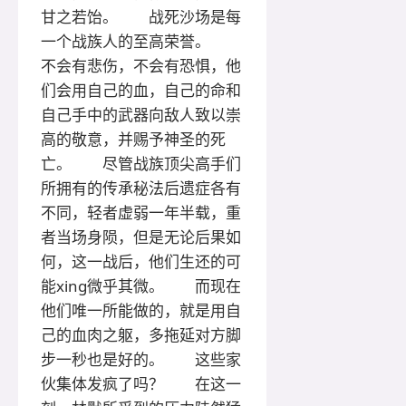
甘之若饴。 战死沙场是每
一个战族人的至高荣誉。
不会有悲伤，不会有恐惧，他
们会用自己的血，自己的命和
自己手中的武器向敌人致以崇
高的敬意，并赐予神圣的死
亡。 尽管战族顶尖高手们
所拥有的传承秘法后遗症各有
不同，轻者虚弱一年半载，重
者当场身陨，但是无论后果如
何，这一战后，他们生还的可
能xing微乎其微。 而现在
他们唯一所能做的，就是用自
己的血肉之躯，多拖延对方脚
步一秒也是好的。 这些家
伙集体发疯了吗？ 在这一