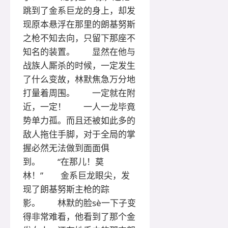
跳到了金系巨龙的身上，却发
现原本悬浮在那里的朗基努斯
之枪不知去向，只留下那座不
知名的装置。 显然在他与
战族人厮杀的时候，一定发生
了什么变故，林默焦急万分地
打量着周围。 一定就在附
近，一定！ 一人一龙毕竟
势单力孤。而且还被如此多的
敌人拖住手脚，对于全局的掌
握必然无法做到面面俱
到。 “在那儿！莫
林！” 金系巨龙眼尖，发
现了朗基努斯主枪的踪
影。 林默的脸sè一下子变
得非常难看，他看到了那个金