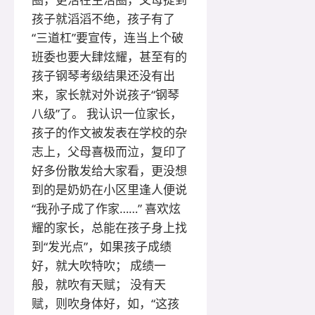
孩子就滔滔不绝，孩子有了
“三道杠”要宣传，连当上个破
班委也要大肆炫耀，甚至有的
孩子钢琴考级结果还没有出
来，家长就对外说孩子“钢琴
八级”了。 我认识一位家长，
孩子的作文被发表在学校的杂
志上，父母喜极而泣，复印了
好多份散发给大家看，更没想
到的是奶奶在小区里逢人便说
“我孙子成了作家……” 喜欢炫
耀的家长，总能在孩子身上找
到“发光点”，如果孩子成绩
好，就大吹特吹； 成绩一
般，就吹有天赋； 没有天
赋，则吹身体好，如，“这孩