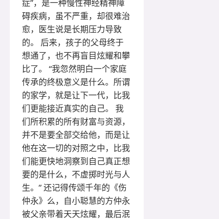
症”，是一种慢性神经精神障
碍疾病，虽不严重，却很难治
愈，医生说是长期压力导致
的。 后来，孩子的父母终于
想通了，也不再盲目炫耀和攀
比了。 “我忽然明白一个家庭
传承的终极意义是什么。所谓
的家学，就是让下一代，比我
们更能接近真实的自己。 我
们所积累的所有财富与资源，
并不是要全部交给他，而是让
他在这一切的对照之中，比我
们能更快地洞察到自己真正想
要的是什么，不虚掷时光与人
生。” 还记得传颂千年的《伤
仲永》么，自小聪慧的方仲永
被父亲带着天天炫耀，最后泯