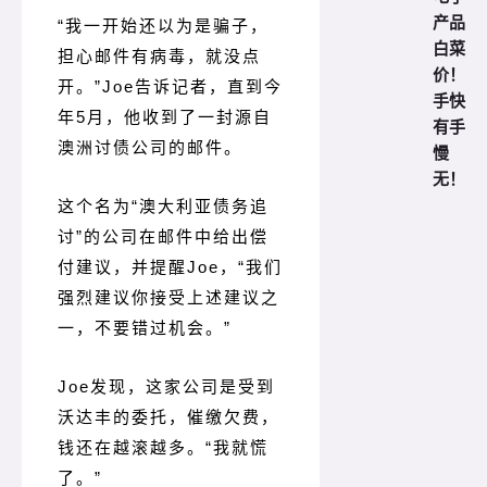
产品
“我一开始还以为是骗子，
白菜
担心邮件有病毒，就没点
价！
开。
”Joe告诉记者，直到今
手快
年5月，他收到了一封源自
有手
澳洲讨债公司的邮件。
慢
无！
这个名为“澳大利亚债务追
讨”的公司在邮件中给出偿
付建议，并提醒Joe，“我们
强烈建议你接受上述建议之
一，不要错过机会。
”
Joe发现，这家公司是受到
沃达丰的委托，催缴欠费，
钱还在越滚越多。
“我就慌
了。
”