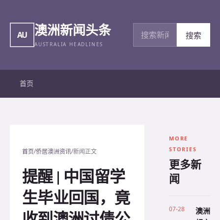
澳洲新闻头条
搜索新闻
AU
搜索
AUSTRALIA HEADLINES
首页
MORE
STORIES
/
/
首页
侨居澳洲资讯
新闻正文
更多新
提醒 | 中国留学
闻
生毕业回国，竟
07-28
澳洲
收到澳洲讨债公