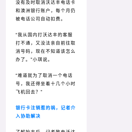
没有及时取消沃达丰电话卡
和澳洲银行账户，每个月仍
被电话公司自动扣费。
“我从国内打沃达丰的客服
打不通，又没法亲自前往取
消号码，现在不知道该怎么
办了。
”小琪说。
“难道就为了取消一个电话
号，我还得坐着十几个小时
飞机回去？
”
银行卡注销惹的祸，记者介
入协助解决
了解始末后，记者致电沃达