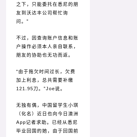
之下，只能委托在悉尼的朋
友到沃达丰公司帮忙询
问。
”
不过，因查询账户信息和账
户操作必须本人亲自联系，
朋友的协助也无功而返。
“由于拖欠时间过长，欠费
加上利息，总共需要补缴
121.95刀。
”Joe说。
无独有偶，中国留学生小琪
（化名）近日也向今日澳洲
App记者求助。
已经从悉尼
毕业回国的她，由于回国前