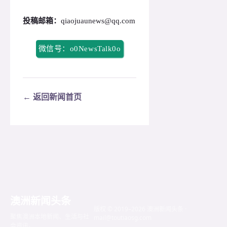
投稿邮箱：
qiaojuaunews@qq.com
微信号：o0NewsTalk0o
← 返回新闻首页
澳洲新闻头条
版权 © 2019–2026 澳洲新闻头条 ·
聚焦澳洲本地新闻、生活与社
mail@toutiaosg.com
会资讯。