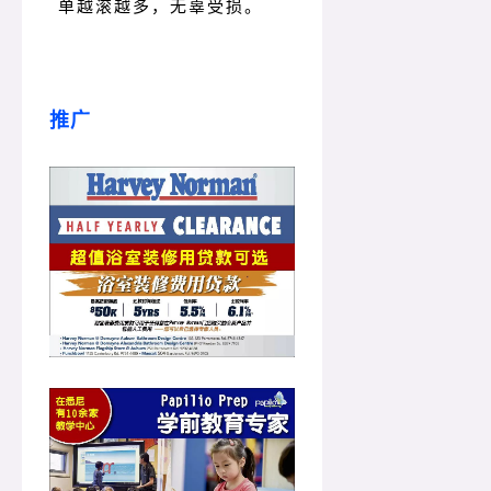
单越滚越多，无辜受损。
推广