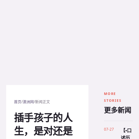
MORE
STORIES
/
/
首页
澳洲网
新闻正文
更多新闻
插手孩子的人
生，是对还是
07-27
【•口
述历