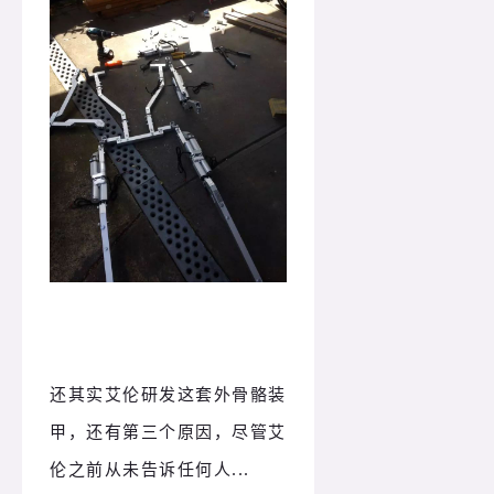
还其实艾伦研发这套外骨骼装
甲，还有第三个原因，尽管艾
伦之前从未告诉任何人...