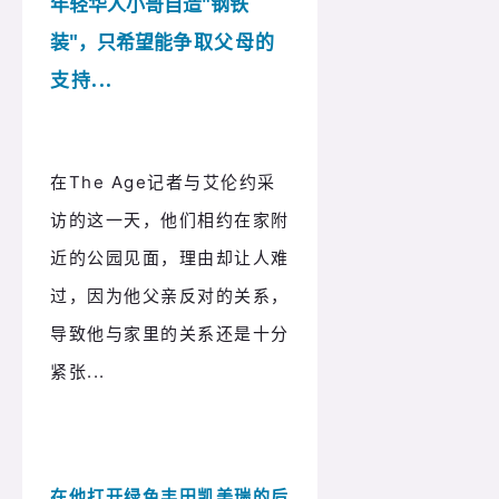
年轻华人小哥自造"钢铁
装"，只希望能
争取父母的
支持...
在The Age记者与艾伦约采
访的这一天，他们相约在家附
近的公园见面，理由却让人难
过，因为他父亲反对的关系，
导致他与家里的关系还是十分
紧张...
在他打开绿色
丰田凯美瑞
的后