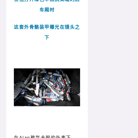
车厢时
这套外骨骼装甲曝光在镜头之
下
在Alan稚气未脱的外表下，