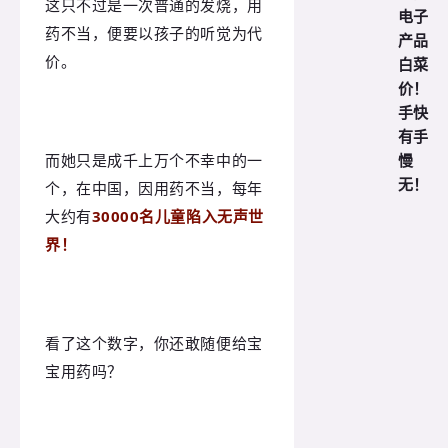
这只不过是一次普通的发烧，用
电子
药不当，便要以孩子的听觉为代
产品
价。
白菜
价！
手快
有手
慢
而她只是成千上万个不幸中的一
无！
个，在中国，因用药不当，每年
大约有
30000名儿童陷入无声世
界！
看了这个数字，你还敢随便给宝
宝用药吗？