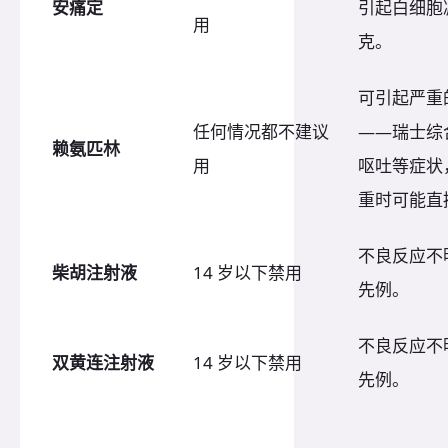
安痛定
引起白细胞
用
克。
可引起严重
任何情况都不建议
——瑞士综
赖氨匹林
用
呕吐等症状
重时可能直
不良反应不
柴胡注射液
14 岁以下禁用
先例。
不良反应不
双黄连注射液
14 岁以下禁用
先例。