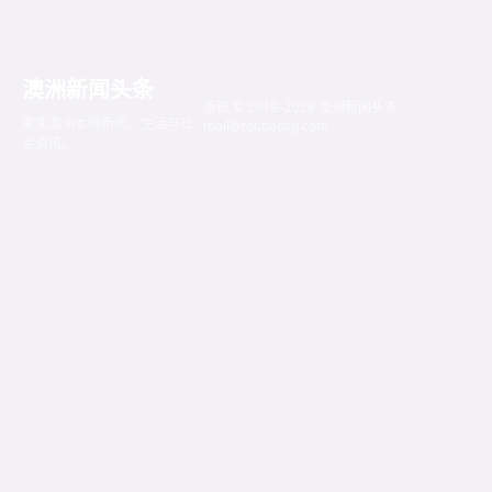
澳洲新闻头条
版权 © 2019–2026 澳洲新闻头条 ·
聚焦澳洲本地新闻、生活与社
mail@toutiaosg.com
会资讯。