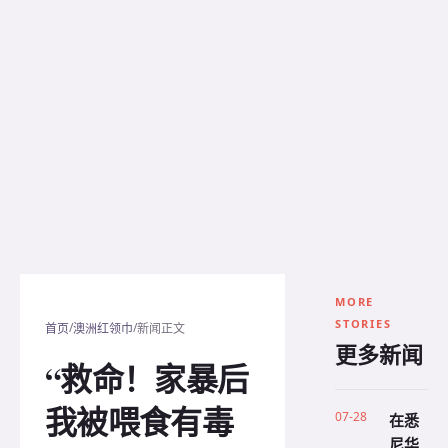
MORE
STORIES
/
/
首页
澳洲红领巾
新闻正文
更多新闻
“救命！家暴后
我被喂食有毒
07-28
在悉
尼华