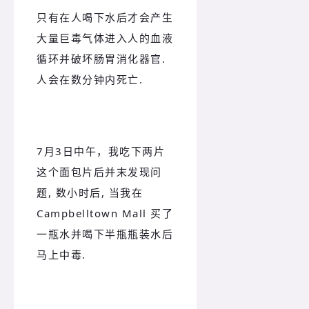
只有在人喝下水后才会产生
大量巨毒气体进入人的血液
循环并破坏肠胃消化器官.
人会在数分钟内死亡.
7月3日中午，我吃下两片
这个面包片后并末发现问
题, 数小时后, 当我在
Campbelltown Mall 买了
一瓶水并喝下半甁瓶装水后
马上中毒.