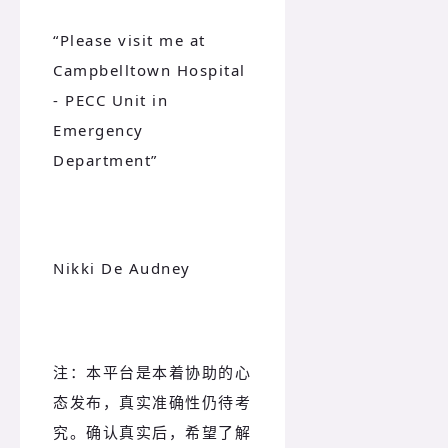
“Please visit me at
Campbelltown Hospital
- PECC Unit in
Emergency
Department”
Nikki De Audney
注：本平台是本着协助的心
态发布，真实准确性仍待考
究。确认真实后，希望了解