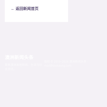
← 返回新闻首页
澳洲新闻头条
版权 © 2019–2026 澳洲新闻头条 ·
聚焦澳洲本地新闻、生活与社
mail@toutiaosg.com
会资讯。