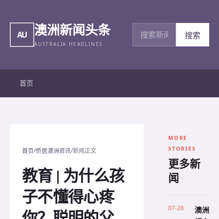
澳洲新闻头条
搜索新闻
AU
搜索
AUSTRALIA HEADLINES
首页
MORE
STORIES
/
/
首页
侨居澳洲资讯
新闻正文
更多新
教育 | 为什么孩
闻
子不懂得心疼
07-28
澳洲
你？聪明的父