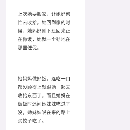
上次她要搬家，让她妈帮
忙去收拾。她回到家的时
候，她妈妈刚下班回来正
在做饭，她就一个劲地在
那里催促。
她妈妈做好饭，连吃一口
都没顾得上就跟她一起去
收拾东西了。而且她妈在
做饭时还问她妹妹吃过了
没，她妹妹说在来的路上
买饺子吃了。