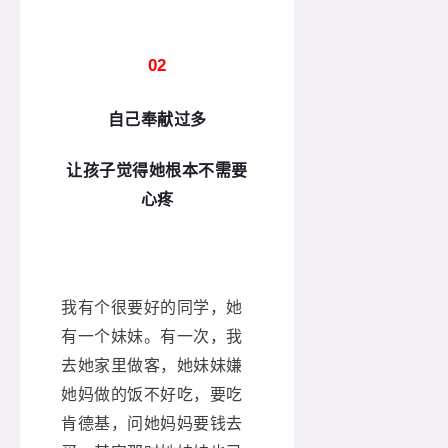
02
自己奉献过多
让孩子觉得她根本不需要
心疼
我有个很要好的同学，她
有一个妹妹。有一次，我
去她家里做客，她妹妹嫌
她妈做的饭不好吃，要吃
肯德基，问她妈妈要钱去