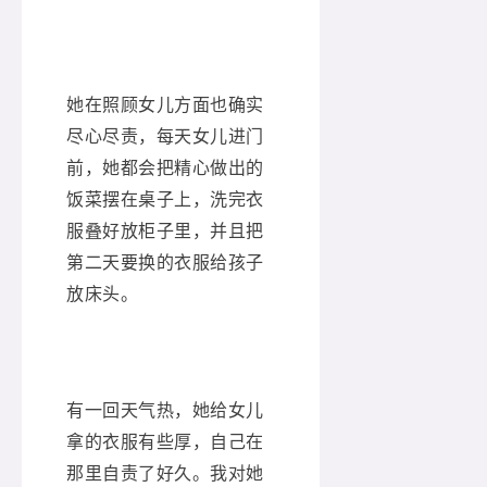
她在照顾女儿方面也确实
尽心尽责，每天女儿进门
前，她都会把精心做出的
饭菜摆在桌子上，洗完衣
服叠好放柜子里，并且把
第二天要换的衣服给孩子
放床头。
有一回天气热，她给女儿
拿的衣服有些厚，自己在
那里自责了好久。我对她