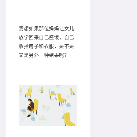
我想如果那位妈妈让女儿
放学回来自己盛饭，自己
收拾房子和衣服，是不是
又是另外一种结果呢？