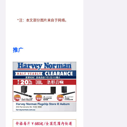
*注：本文部分图片来自于网络。
推广