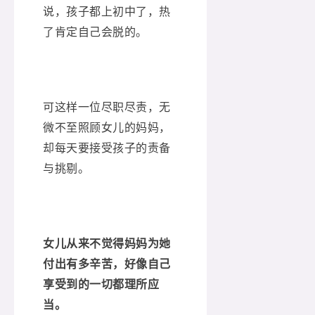
说，孩子都上初中了，热
了肯定自己会脱的。
可这样一位尽职尽责，无
微不至照顾女儿的妈妈，
却每天要接受孩子的责备
与挑剔。
女儿从来不觉得妈妈为她
付出有多辛苦，好像自己
享受到的一切都理所应
当。