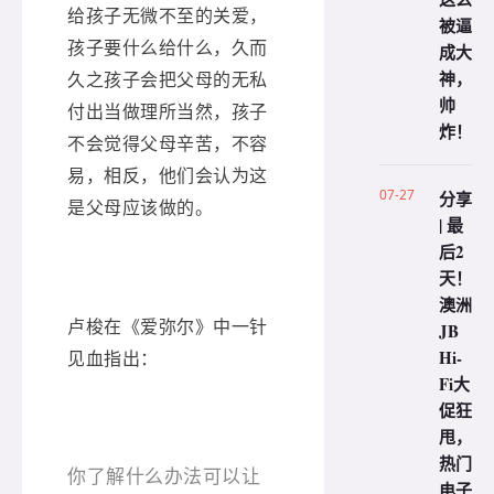
给孩子无微不至的关爱，
被逼
孩子要什么给什么，久而
成大
神，
久之孩子会把父母的无私
帅
付出当做理所当然，孩子
炸！
不会觉得父母辛苦，不容
易，相反，他们会认为这
07-27
分享
是父母应该做的。
| 最
后2
天！
澳洲
卢梭在《爱弥尔》中一针
JB
Hi-
见血指出：
Fi大
促狂
甩，
热门
你了解什么办法可以让
电子