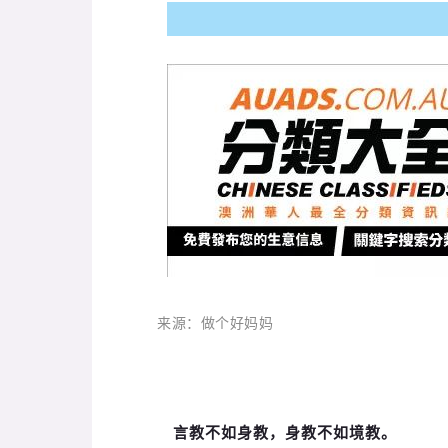
来源：做个好妈妈
言教不如身教，身教不如境教。