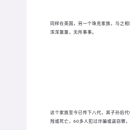
同样在英国，另一个珠克家族，与之相
浑浑噩噩，无所事事。
这个家族至今已传下八代，其子孙后代中
残或死亡，60多人犯过诈骗或盗窃罪