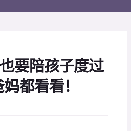
难，也要陪孩子度过
爸妈都看看！