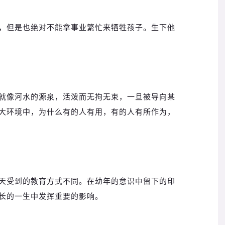
，但是也绝对不能拿事业繁忙来牺牲孩子。生下他
就像河水的源泉，活泼而无拘无束，一旦被导向某
大环境中，为什么有的人有用，有的人有所作为，
天受到的教育方式不同。在幼年的意识中留下的印
长的一生中发挥重要的影响。