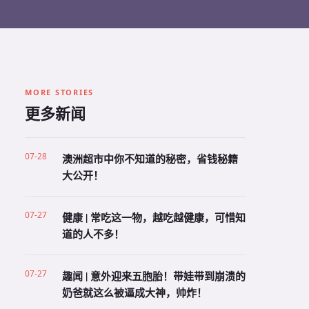
MORE STORIES
更多新闻
07-28
澳洲超市中你不知道的秘密，省钱秘籍
大公开！
07-27
健康 | 常吃这一物，越吃越健康，可惜知
道的人不多！
07-27
趣闻 | 意外迎来五胞胎！带娃带到崩溃的
奶爸就这么被逼成大神，帅炸！