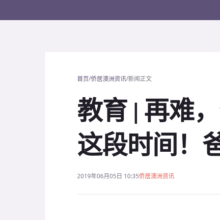
/
/
首页
侨居澳洲资讯
新闻正文
教育 | 再
这段时间！
2019年06月05日 10:35
侨居澳洲资讯