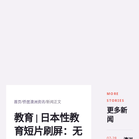
MORE
STORIES
/
/
首页
侨居澳洲资讯
新闻正文
更多新
教育 | 日本性教
闻
育短片刷屏：无
07-28