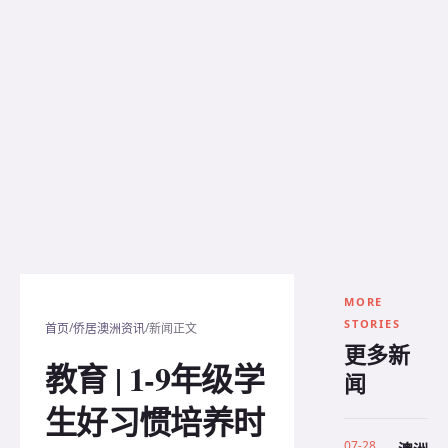
MORE
STORIES
/
/
首页
侨居澳洲资讯
新闻正文
更多新
教育 | 1-9年级学
闻
生好习惯培养时
07-28