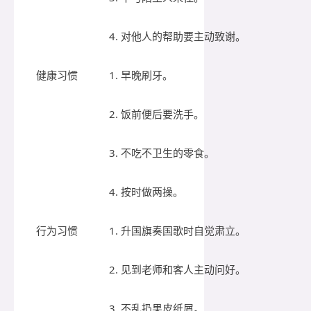
4. 对他人的帮助要主动致谢。
健康习惯
1. 早晚刷牙。
2. 饭前便后要洗手。
3. 不吃不卫生的零食。
4. 按时做两操。
行为习惯
1. 升国旗奏国歌时自觉肃立。
2. 见到老师和客人主动问好。
3. 不乱扔果皮纸屑。