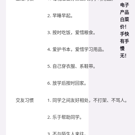
电子
产品
2. 早睡早起。
白菜
价！
3. 按时吃饭，爱惜粮食。
手快
有手
慢
4. 爱护书本，爱惜学习用品。
无！
5. 自己穿衣服、系鞋带。
6. 放学后按时回家。
交友习惯
1. 同学之间友好相处，不打架、不骂人。
2. 乐于帮助同学。
3. 不与陌生人来往。