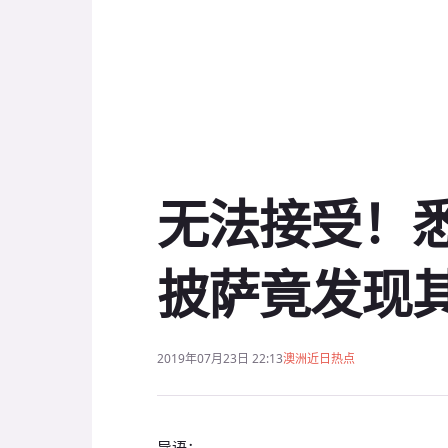
无法接受！
披萨竟发现
2019年07月23日 22:13
澳洲近日热点
导语：