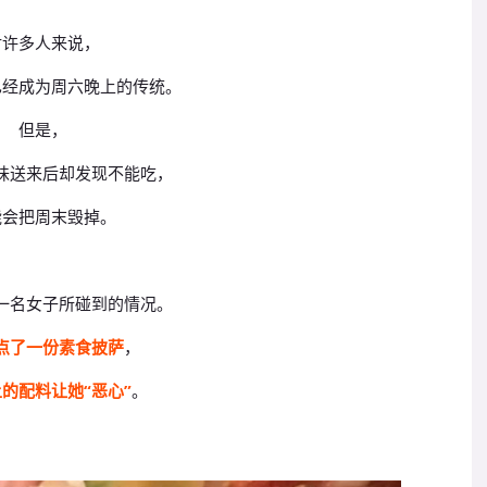
对许多人来说，
已经成为周六晚上的传统。
但是，
味送来后却发现不能吃，
能会把周末毁掉。
一名女子所碰到的情况。
点了一份素食披萨
，
的配料让她“恶心”
。