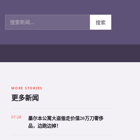
搜索新闻
搜索
MORE STORIES
更多新闻
07-28
墨尔本公寓大盗偷走价值20万刀奢侈
品，边跑边掉！