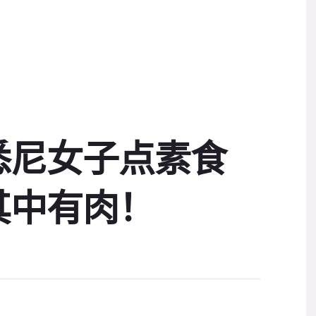
悉尼女子点素食
其中有肉！