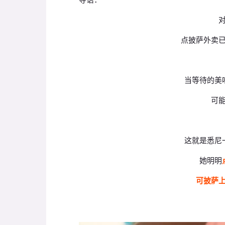
点披萨外卖
当等待的美
可
这就是悉尼
她明明
可披萨上