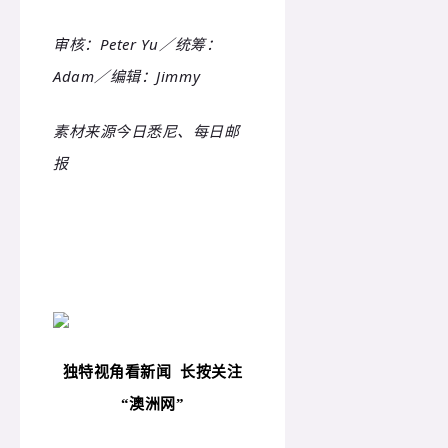
审核：Peter Yu／统筹：
Adam／编辑：Jimmy
素材来源今日悉尼、每日邮
报
独特视角看新闻
长按关注
“
澳洲网”