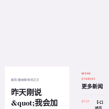
MORE
STORIES
/
/
首页
澳洲网
新闻正文
更多新闻
昨天刚说
&quot;我会加
07-27
【•口
述历