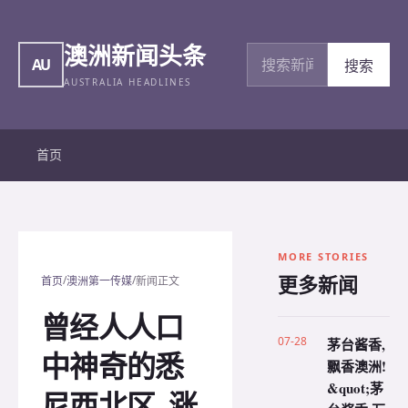
澳洲新闻头条
搜索新闻
AU
搜索
AUSTRALIA HEADLINES
首页
MORE STORIES
更多新闻
/
/
首页
澳洲第一传媒
新闻正文
曾经人人口
07-28
茅台酱香,
中神奇的悉
飘香澳洲!
&quot;茅
尼西北区, 涨