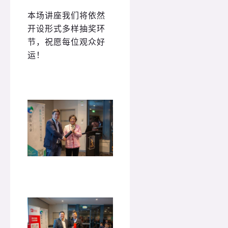
本场讲座我们将依然
开设形式多样抽奖环
节，祝愿每位观众好
运！