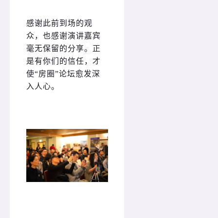
感谢此前到场的观
众，也感谢演讲嘉宾
毫无保留的分享。正
是有你们的信任，才
使“房圈”论坛愈发深
入人心。