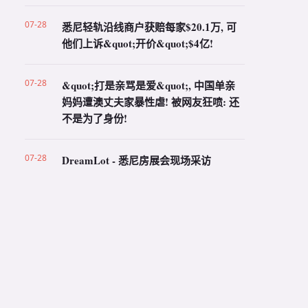
07-28
悉尼轻轨沿线商户获赔每家$20.1万, 可
他们上诉&quot;开价&quot;$4亿!
07-28
&quot;打是亲骂是爱&quot;, 中国单亲
妈妈遭澳丈夫家暴性虐! 被网友狂喷: 还
不是为了身份!
07-28
DreamLot - 悉尼房展会现场采访