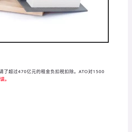
申请了超过470亿元的租金负扣税扣除。ATO对1500
错误。