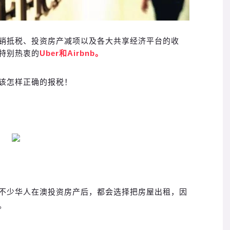
销抵税、投资房产减项以及各大共享经济平台的收
特别热衷的
Uber和Airbnb。
该怎样正确的报税！
不少华人在澳投资房产后，都会选择把房屋出租，因
。