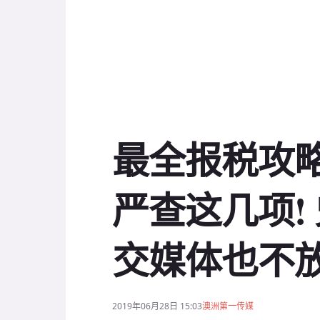
最全报税攻略
严查这几项! 
交媒体也不放
2019年06月28日 15:03
澳洲第一传媒