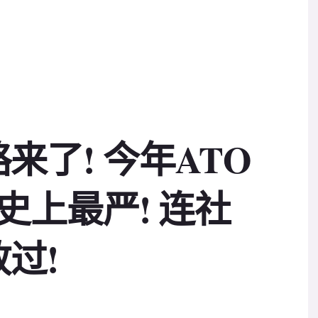
来了! 今年ATO
史上最严! 连社
过!