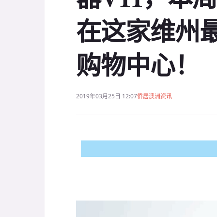
在这家维州
购物中心！
2019年03月25日 12:07
侨居澳洲资讯