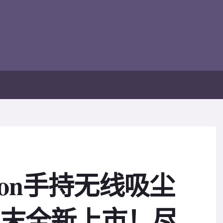
son手持无线吸尘
周末全新上市！尽