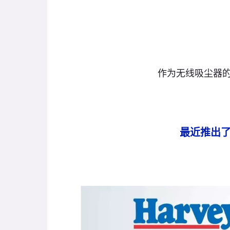
作为无线吸尘器
最近推出