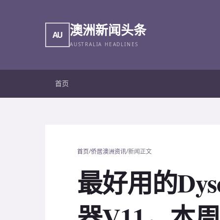
澳洲新闻头条
AU
AUSTRALIA HEADLINES
首页
/
/
首页
侨居澳洲资讯
新闻正文
最好用的Dy
器V11，本