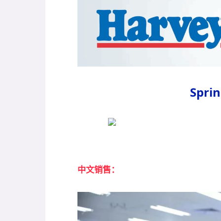
Spri
中文销售：