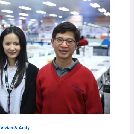
 Vivian & Andy