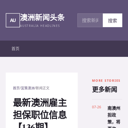
澳洲新闻头条
搜索新闻
AU
搜索
AUSTRALIA HEADLINES
首页
MORE STORIES
更多新闻
/
/
首页
宜策澳洲
新闻正文
最新澳洲雇主
07-26
南澳州
担保职位信息
担政
策，将
【136期】