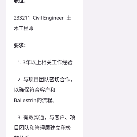
职位：
233211 Civil Engineer 土
木工程师
要求：
3年以上相关工作经验
1.
2. 与项目团队密切合作，
以确保符合客户和
Ballestrin的流程。
3. 有效沟通，与客户、项
目团队和管理层建立积极