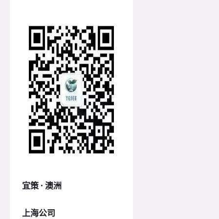
宜策 · 澳洲
上海公司