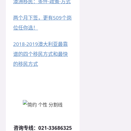
澳洲移民：条件·政策·方式
两个月下签，更有509个岗
位任你选！
2018-2019澳大利亚最靠
谱的四个移民方式和最快
的移民方式
咨询专线：
021-33686325