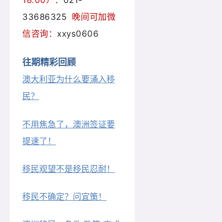
18:00）：
021-
33686325
晚间可加微
信咨询：
xxys0606
往期精彩回顾
澳大利亚为什么要涌入移
民？
不用焦急了，澳洲签证要
提速了！
移民观望不是移民忍耐！
移民不确定？问宜策！