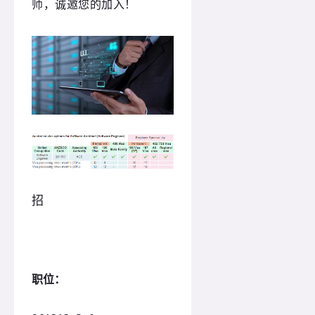
师，诚邀您的加入！
招
职位：