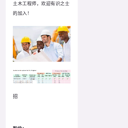
土木工程师，欢迎有识之士
的加入！
招