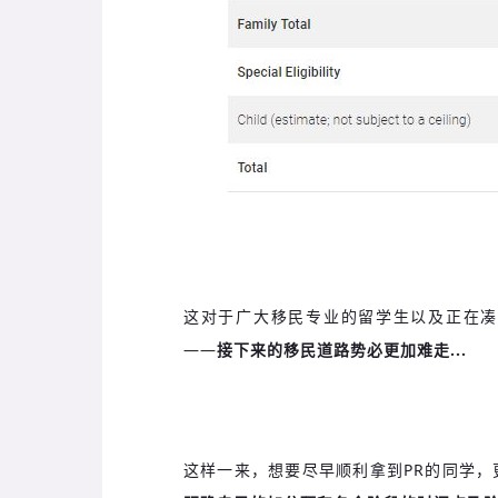
这对于广大移民专业的留学生以及正在凑
——
接下来的移民道路势必更加难走...
这样一来，想要尽早顺利拿到PR的同学