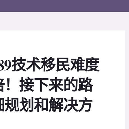
89技术移民难度
倍！接下来的路
细规划和解决方