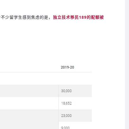
令不少留学生感到焦虑的是，
独立技术移民189的配额被