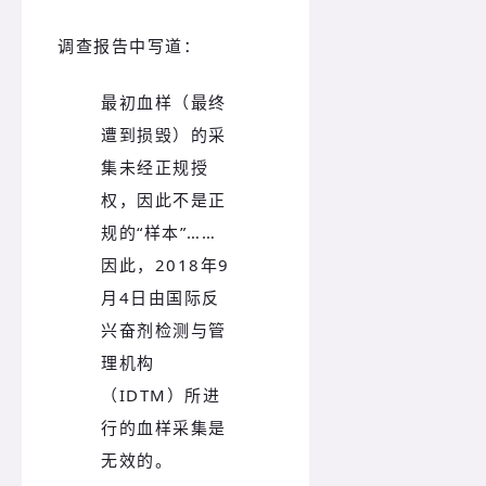
调查报告中写道：
最初血样（最终
遭到损毁）的采
集未经正规授
权，因此不是正
规的“样本”……
因此，2018年9
月4日由国际反
兴奋剂检测与管
理机构
（IDTM）所进
行的血样采集是
无效的。