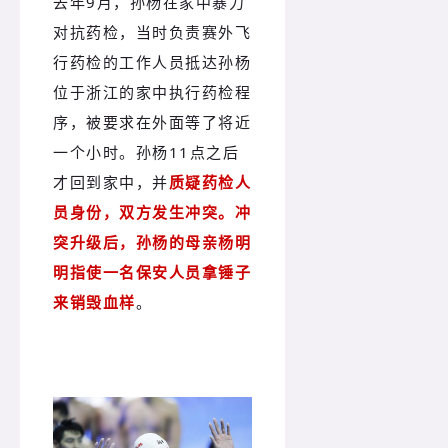
去年9月，孙杨在家中暴力
对抗药检，当时负责赛外飞
行药检的工作人员抵达孙杨
位于浙江的家中执行药检程
序，被要求在外面等了将近
一个小时。孙杨11点之后
才回到家中，并
质疑药检人
员身份，双方发生冲突。
冲
突升级后，孙杨的母亲杨明
明指使一名保安人员拿锤子
来销毁血样
。