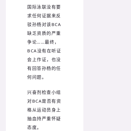
国际泳联没有要
求任何证据来反
驳孙杨对该BCA
缺乏资质的严重
争论……最终，
BCA没有在听证
会上作证，也没
有回答孙杨的任
何问题。
兴奋剂检查小组
对BCA是否有资
格从运动员身上
抽血持严重怀疑
态度。