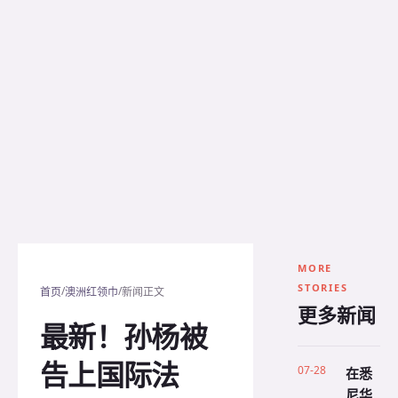
MORE
STORIES
/
/
首页
澳洲红领巾
新闻正文
更多新闻
最新！孙杨被
告上国际法
07-28
在悉
尼华