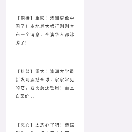
【期待】重磅！澳洲更像中
国了！本地最大银行刚刚宣
布一个消息，全澳华人都沸
腾了！
【科普】重大！澳洲大学最
新发现震撼全球，家家常见
的它，或比药还管用！而且
白菜价...
【恶心】太恶心了吧！澳媒