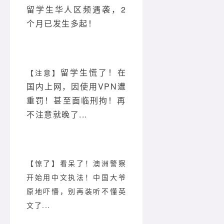
留学生华人区频遇袭，2
个月已发生多起！
留学生慌了！在
【注意】
国内上网，因使用VPN遭
重罚！甚至面临刑拘！再
不注意就晚了...
【惊了】看呆了！澳洲警察
开始用中文执法！中国大爷
原地吓懵，别再装听不懂英
文了...